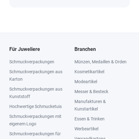
Für Juweliere
Branchen
Schmuckverpackungen
Münzen, Medaillen & Orden
Schmuckverpackungen aus
Kosmetikartikel
Karton
Modeartikel
Schmuckverpackungen aus
Messer & Besteck
Kunststoff
Manufakturen &
Hochwertige Schmucketuis
Kunstartikel
Schmuckverpackungen mit
Essen & Trinken
eigenem Logo
Werbeartikel
Schmuckverpackungen für
Versandkartons