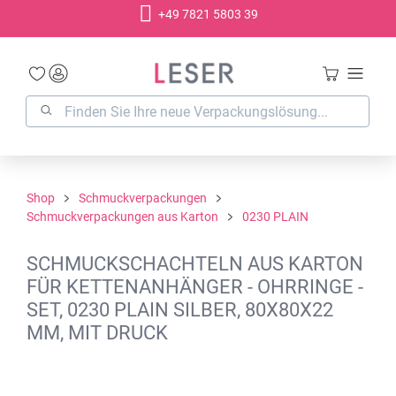
+49 7821 5803 39
alt springen
Shop
Schmuckverpackungen
Schmuckverpackungen aus Karton
0230 PLAIN
SCHMUCKSCHACHTELN AUS KARTON
FÜR KETTENANHÄNGER - OHRRINGE -
SET, 0230 PLAIN SILBER, 80X80X22
MM, MIT DRUCK
Bildergalerie überspringen