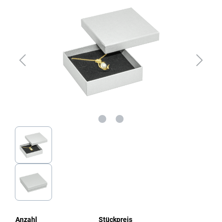
Anzahl
Stückpreis