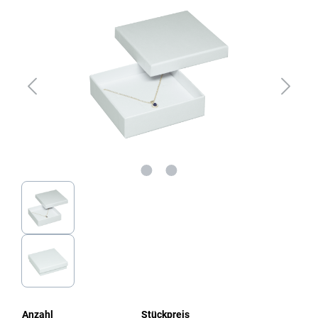
Anzahl
Stückpreis