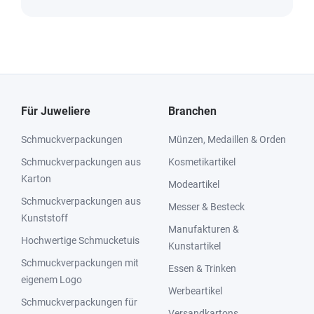
Für Juweliere
Branchen
Schmuckverpackungen
Münzen, Medaillen & Orden
Schmuckverpackungen aus
Kosmetikartikel
Karton
Modeartikel
Schmuckverpackungen aus
Messer & Besteck
Kunststoff
Manufakturen &
Hochwertige Schmucketuis
Kunstartikel
Schmuckverpackungen mit
Essen & Trinken
eigenem Logo
Werbeartikel
Schmuckverpackungen für
Versandkartons