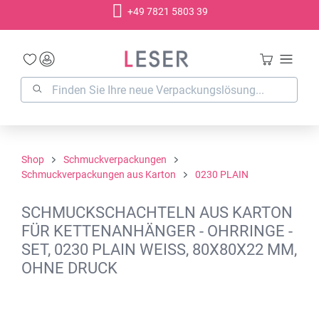
+49 7821 5803 39
alt springen
Shop
Schmuckverpackungen
Schmuckverpackungen aus Karton
0230 PLAIN
SCHMUCKSCHACHTELN AUS KARTON
FÜR KETTENANHÄNGER - OHRRINGE -
SET, 0230 PLAIN WEISS, 80X80X22 MM,
OHNE DRUCK
Bildergalerie überspringen