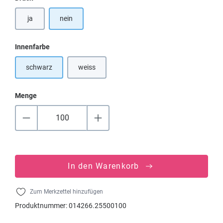
ja
nein
auswählen
Innenfarbe
schwarz
weiss
(Diese Option ist zurzeit nicht verfügbar.)
Menge
In den Warenkorb
Zum Merkzettel hinzufügen
Produktnummer:
014266.25500100