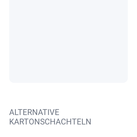
ALTERNATIVE
KARTONSCHACHTELN