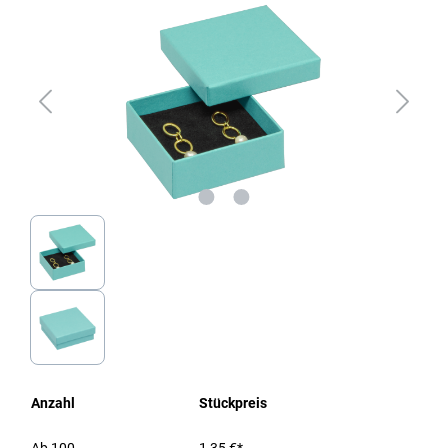
Anzahl
Stückpreis