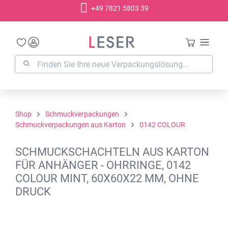
+49 7821 5803 39
alt springen
Shop
Schmuckverpackungen
Schmuckverpackungen aus Karton
0142 COLOUR
SCHMUCKSCHACHTELN AUS KARTON
FÜR ANHÄNGER - OHRRINGE, 0142
COLOUR MINT, 60X60X22 MM, OHNE
DRUCK
Bildergalerie überspringen