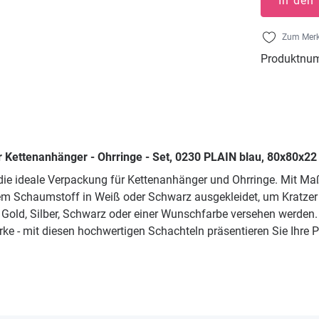
In den
Zum Merk
Produktnu
 Kettenanhänger - Ohrringe - Set, 0230 PLAIN blau, 80x80x2
ie ideale Verpackung für Kettenanhänger und Ohrringe. Mit Ma
tem Schaumstoff in Weiß oder Schwarz ausgekleidet, um Kratzer
n Gold, Silber, Schwarz oder einer Wunschfarbe versehen werde
 - mit diesen hochwertigen Schachteln präsentieren Sie Ihre Pr