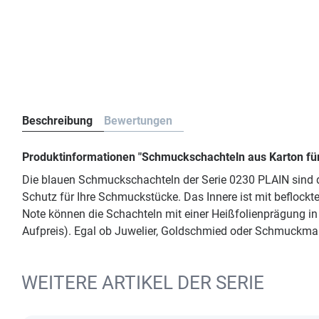
Beschreibung
Bewertungen
Produktinformationen "Schmuckschachteln aus Karton für
Die blauen Schmuckschachteln der Serie 0230 PLAIN sind d
Schutz für Ihre Schmuckstücke. Das Innere ist mit beflock
Note können die Schachteln mit einer Heißfolienprägung i
Aufpreis). Egal ob Juwelier, Goldschmied oder Schmuckmarke
WEITERE ARTIKEL DER SERIE