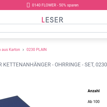
0140 FLOWER - 50% sparen
 aus Karton
0230 PLAIN
ETTENANHÄNGER - OHRRINGE - SET, 0230 
Anzahl
Ab
100