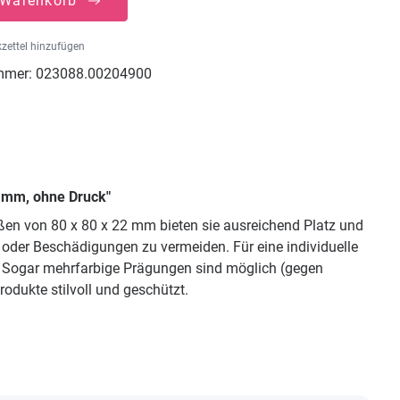
 Warenkorb
zettel hinzufügen
mmer:
023088.00204900
2 mm, ohne Druck"
ßen von 80 x 80 x 22 mm bieten sie ausreichend Platz und
 oder Beschädigungen zu vermeiden. Für eine individuelle
n. Sogar mehrfarbige Prägungen sind möglich (gegen
odukte stilvoll und geschützt.