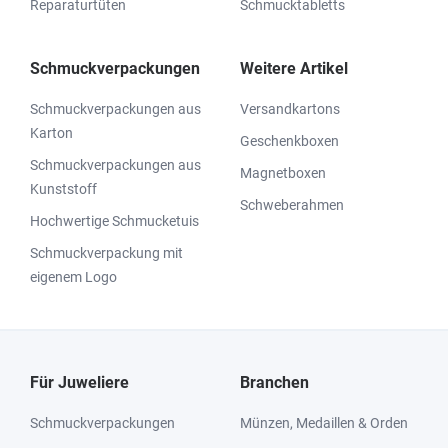
Reparaturtüten
Schmucktabletts
Schmuckverpackungen
Weitere Artikel
Schmuckverpackungen aus
Versandkartons
Karton
Geschenkboxen
Schmuckverpackungen aus
Magnetboxen
Kunststoff
Schweberahmen
Hochwertige Schmucketuis
Schmuckverpackung mit
eigenem Logo
Für Juweliere
Branchen
Schmuckverpackungen
Münzen, Medaillen & Orden