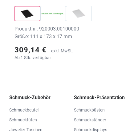
Produktnr.: 920003.00100000
Größe: 111 x 173 x 17 mm
309,14 €
exkl. MwSt.
Ab 1 Stk. verfügbar
Schmuck-Zubehör
Schmuck-Präsentation
Schmuckbeutel
Schmuckbüsten
Schmucktüten
Schmuckständer
Juwelier-Taschen
Schmuckdisplays