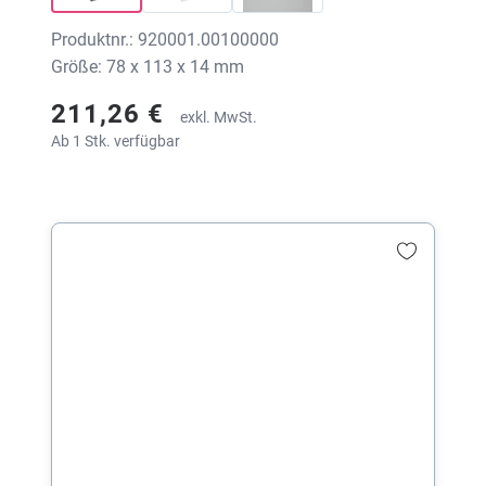
Produktnr.: 920001.00100000
Größe: 78 x 113 x 14 mm
211,26 €
exkl. MwSt.
Ab 1 Stk. verfügbar