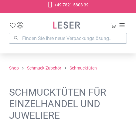
+49 7821 5803 39
alt springen
Shop
Schmuck-Zubehör
Schmucktüten
SCHMUCKTÜTEN FÜR
EINZELHANDEL UND
JUWELIERE