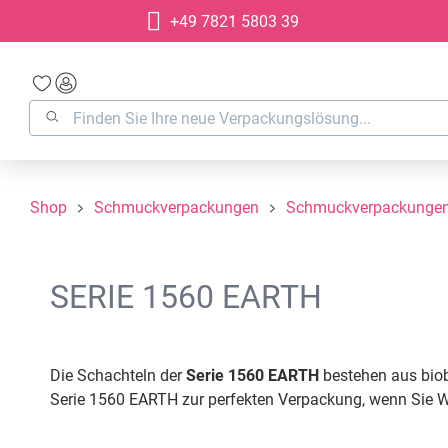
+49 7821 5803 39
springen
Zur Hauptnavigation springen
Shop
Schmuckverpackungen
Schmuckverpackungen 
SERIE 1560 EARTH
Die Schachteln der
Serie 1560 EARTH
bestehen aus biob
Serie 1560 EARTH zur perfekten Verpackung, wenn Sie Wer