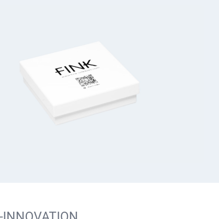
O-INNOVATION.