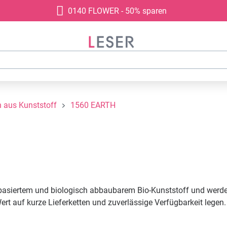
0140 FLOWER - 50% sparen
aus Kunststoff
1560 EARTH
asiertem und biologisch abbaubarem Bio-Kunststoff und werden
t auf kurze Lieferketten und zuverlässige Verfügbarkeit legen.