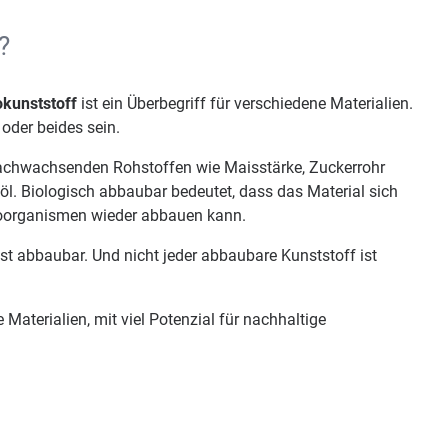
?
okunststoff
ist ein Überbegriff für verschiedene Materialien.
oder beides sein.
 nachwachsenden Rohstoffen wie Maisstärke, Zuckerrohr
rdöl. Biologisch abbaubar bedeutet, dass das Material sich
oorganismen wieder abbauen kann.
 ist abbaubar. Und nicht jeder abbaubare Kunststoff ist
 Materialien, mit viel Potenzial für nachhaltige