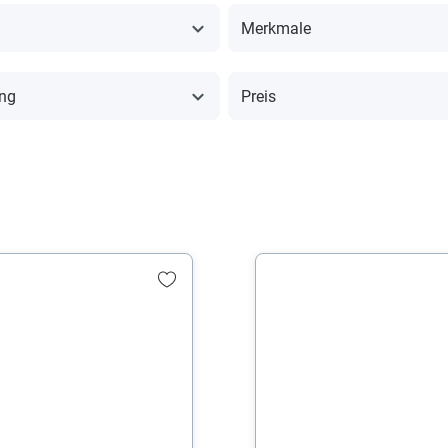
Merkmale
ng
Preis