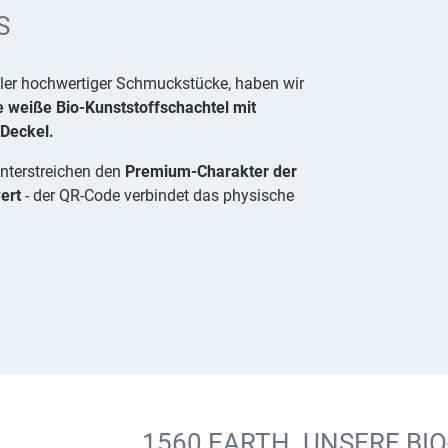
S
ller hochwertiger Schmuckstücke, haben wir
e weiße Bio-Kunststoffschachtel mit
Deckel.
unterstreichen den
Premium-Charakter der
ert
- der QR-Code verbindet das physische
1560 EARTH. UNSERE BI