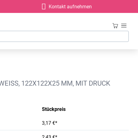
Kontakt aufnehmen
EISS, 122X122X25 MM, MIT DRUCK
Stückpreis
3,17 €*
2,43 €*