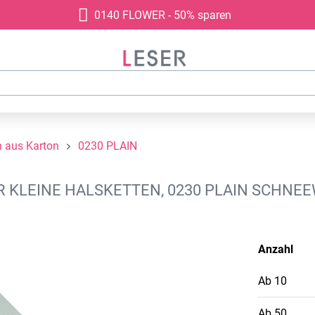
0140 FLOWER - 50% sparen
 aus Karton
0230 PLAIN
LEINE HALSKETTEN, 0230 PLAIN SCHNEEW
Anzahl
Ab
10
Ab
50