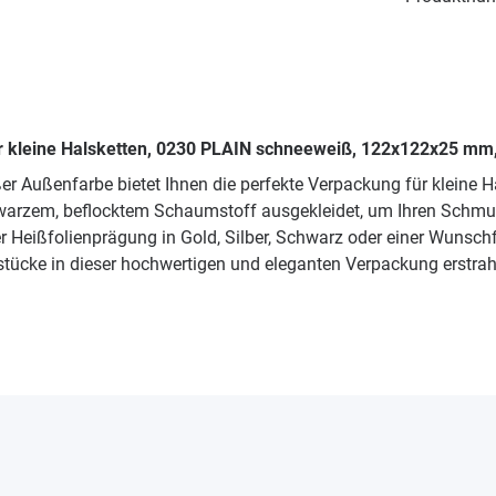
r kleine Halsketten, 0230 PLAIN schneeweiß, 122x122x25 mm,
r Außenfarbe bietet Ihnen die perfekte Verpackung für kleine 
schwarzem, beflocktem Schaumstoff ausgekleidet, um Ihren Sch
iner Heißfolienprägung in Gold, Silber, Schwarz oder einer Wunsc
ücke in dieser hochwertigen und eleganten Verpackung erstrahl