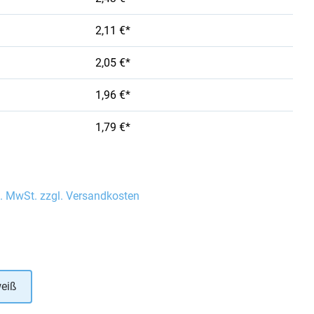
2,11 €*
2,05 €*
1,96 €*
1,79 €*
l. MwSt. zzgl. Versandkosten
auswählen
eiß