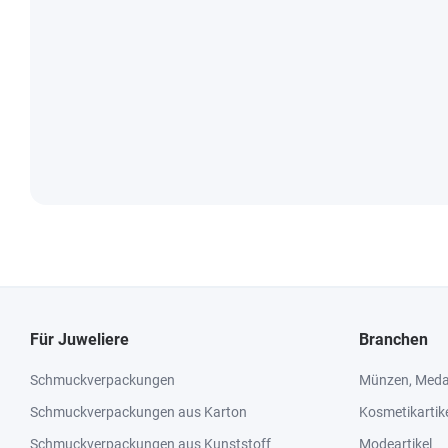
Für Juweliere
Branchen
Schmuckverpackungen
Münzen, Medai
Schmuckverpackungen aus Karton
Kosmetikartik
Schmuckverpackungen aus Kunststoff
Modeartikel