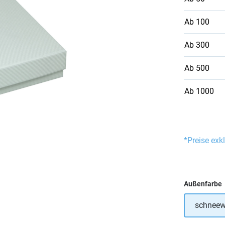
Ab
100
Ab
300
Ab
500
Ab
1000
*Preise exk
Außenfarbe
schneew