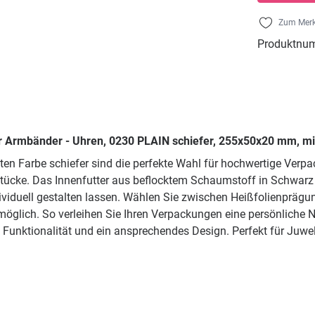
Zum Merk
Produktnu
r Armbänder - Uhren, 0230 PLAIN schiefer, 255x50x20 mm, mi
ten Farbe schiefer sind die perfekte Wahl für hochwertige Ve
tücke. Das Innenfutter aus beflocktem Schaumstoff in Schwarz s
iduell gestalten lassen. Wählen Sie zwischen Heißfolienprägunge
glich. So verleihen Sie Ihren Verpackungen eine persönliche N
 Funktionalität und ein ansprechendes Design. Perfekt für Juwe