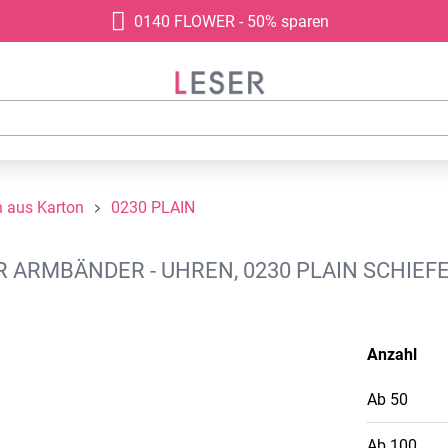
0140 FLOWER - 50% sparen
 aus Karton
0230 PLAIN
RMBÄNDER - UHREN, 0230 PLAIN SCHIEFER
Anzahl
Ab
50
Ab
100