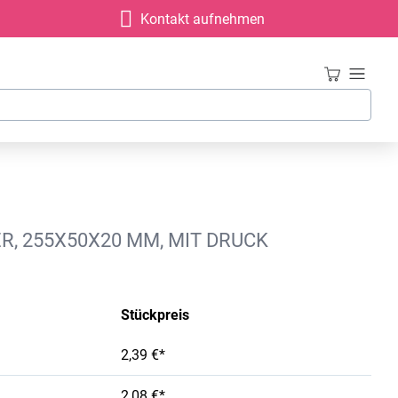
Kontakt aufnehmen
, 255X50X20 MM, MIT DRUCK
Stückpreis
2,39 €*
2,08 €*