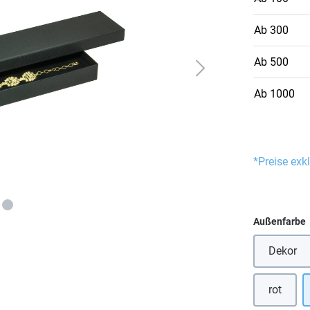
Ab
300
Ab
500
Ab
1000
*Preise exk
Außenfarbe
Dekor
rot