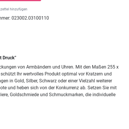
zettel hinzufügen
mmer:
023002.03100110
t Druck"
rpackungen von Armbändern und Uhren. Mit den Maßen 255 x
chützt Ihr wertvolles Produkt optimal vor Kratzern und
n in Gold, Silber, Schwarz oder einer Vielzahl weiterer
ote und heben sich von der Konkurrenz ab. Setzen Sie mit
liere, Goldschmiede und Schmuckmarken, die individuelle