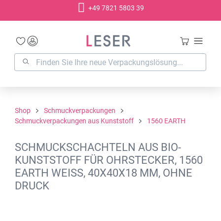
+49 7821 5803 39
alt springen
Shop
Schmuckverpackungen
Schmuckverpackungen aus Kunststoff
1560 EARTH
SCHMUCKSCHACHTELN AUS BIO-
KUNSTSTOFF FÜR OHRSTECKER, 1560
EARTH WEISS, 40X40X18 MM, OHNE
DRUCK
Bildergalerie überspringen