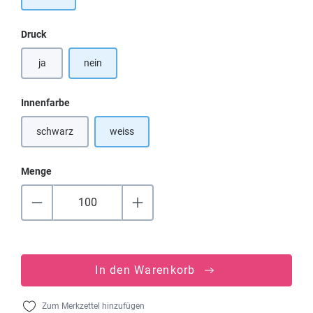
auswählen
Druck
ja
nein
auswählen
Innenfarbe
schwarz
weiss
(Diese Option ist zurzeit nicht verfügbar.)
Menge
In den Warenkorb
Zum Merkzettel hinzufügen