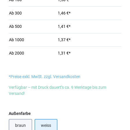
Ab
300
1,46 €*
Ab
500
1,41 €*
Ab
1000
1,37 €*
Ab
2000
1,31 €*
*Preise exkl. MwSt. zzgl. Versandkosten
Verfügbar – mit Druck dauert’s ca. 9 Werktage bis zum
Versand!
auswählen
Außenfarbe
braun
weiss