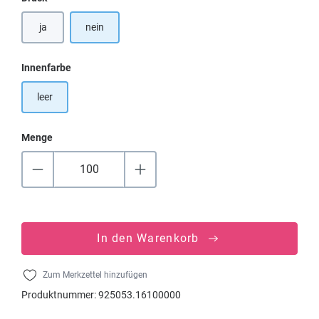
ja
nein
auswählen
Innenfarbe
leer
Menge
In den Warenkorb
Zum Merkzettel hinzufügen
Produktnummer:
925053.16100000