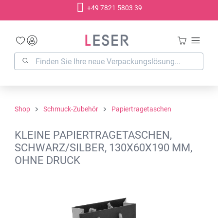
+49 7821 5803 39
alt springen
Shop
Schmuck-Zubehör
Papiertragetaschen
KLEINE PAPIERTRAGETASCHEN,
SCHWARZ/SILBER, 130X60X190 MM,
OHNE DRUCK
Bildergalerie überspringen