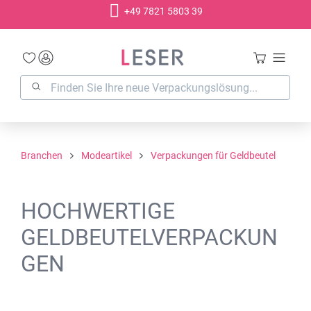
+49 7821 5803 39
alt springen
Branchen
Modeartikel
Verpackungen für Geldbeutel
HOCHWERTIGE
GELDBEUTELVERPACKUN
GEN