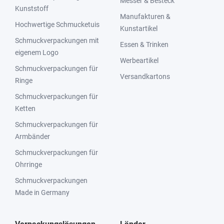
Messer & Besteck
Kunststoff
Manufakturen &
Hochwertige Schmucketuis
Kunstartikel
Schmuckverpackungen mit
Essen & Trinken
eigenem Logo
Werbeartikel
Schmuckverpackungen für
Versandkartons
Ringe
Schmuckverpackungen für
Ketten
Schmuckverpackungen für
Armbänder
Schmuckverpackungen für
Ohrringe
Schmuckverpackungen
Made in Germany