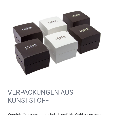
VERPACKUNGEN AUS
KUNSTSTOFF
Kunststoffverpackungen sind die perfekte Wahl, wenn es um