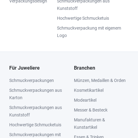
Verpackungsdesign
Schmuckverpackungen aus
Kunststoff
Hochwertige Schmucketuis
Schmuckverpackung mit eigenem
Logo
Für Juweliere
Branchen
Schmuckverpackungen
Münzen, Medaillen & Orden
Schmuckverpackungen aus
Kosmetikartikel
Karton
Modeartikel
Schmuckverpackungen aus
Messer & Besteck
Kunststoff
Manufakturen &
Hochwertige Schmucketuis
Kunstartikel
Schmuckverpackungen mit
Essen & Trinken