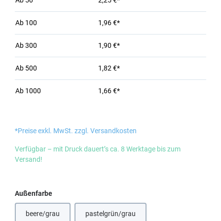
Ab
50
2,25 €*
Ab
100
1,96 €*
Ab
300
1,90 €*
Ab
500
1,82 €*
Ab
1000
1,66 €*
*Preise exkl. MwSt. zzgl. Versandkosten
Verfügbar – mit Druck dauert’s ca. 8 Werktage bis zum
Versand!
auswählen
Außenfarbe
beere/grau
pastelgrün/grau