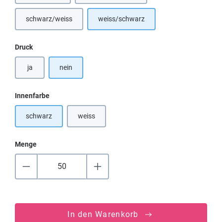
schwarz/weiss
weiss/schwarz
(Diese Option ist zurzeit nicht verfügbar.)
auswählen
Druck
ja
nein
auswählen
Innenfarbe
schwarz
weiss
(Diese Option ist zurzeit nicht verfügbar.)
Menge
In den Warenkorb