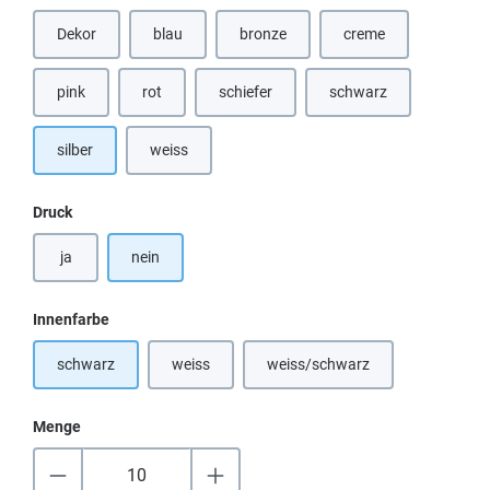
Dekor
blau
bronze
creme
(Diese Option ist zurzeit nicht verfügbar.)
(Diese Option ist zurzeit nicht verfügbar
(Diese Option ist zurz
pink
rot
schiefer
schwarz
(Diese Option ist zurzeit nicht verfügbar.)
silber
weiss
(Diese Option ist zurzeit nicht verfügbar.)
auswählen
Druck
ja
nein
auswählen
Innenfarbe
schwarz
weiss
weiss/schwarz
(Diese Option ist zurzeit nicht verfügbar.)
(Diese Option ist zurzeit nicht
Menge