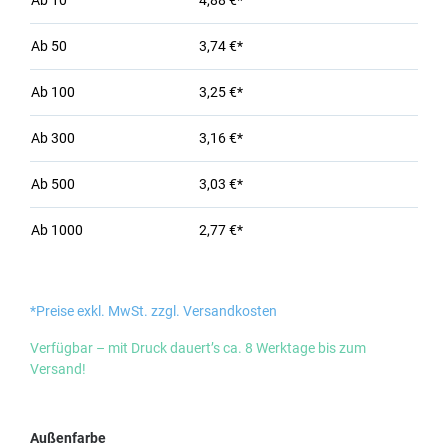
Ab
10
4,88 €*
Ab
50
3,74 €*
Ab
100
3,25 €*
Ab
300
3,16 €*
Ab
500
3,03 €*
Ab
1000
2,77 €*
*Preise exkl. MwSt. zzgl. Versandkosten
Verfügbar – mit Druck dauert’s ca. 8 Werktage bis zum
Versand!
auswählen
Außenfarbe