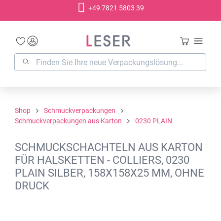
+49 7821 5803 39
alt springen
Shop
Schmuckverpackungen
Schmuckverpackungen aus Karton
0230 PLAIN
SCHMUCKSCHACHTELN AUS KARTON
FÜR HALSKETTEN - COLLIERS, 0230
PLAIN SILBER, 158X158X25 MM, OHNE
DRUCK
Bildergalerie überspringen