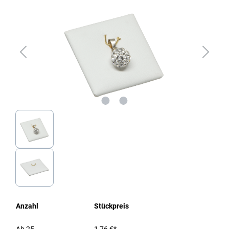
Anzahl
Stückpreis