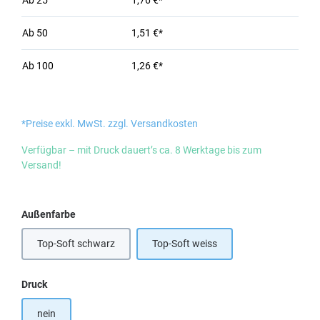
Ab
25
1,76 €*
Ab
50
1,51 €*
Ab
100
1,26 €*
*Preise exkl. MwSt. zzgl. Versandkosten
Verfügbar – mit Druck dauert’s ca. 8 Werktage bis zum
Versand!
auswählen
Außenfarbe
Top-Soft schwarz
Top-Soft weiss
auswählen
Druck
nein