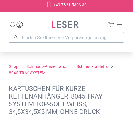
+49 7821 5803 39
alt springen
Shop
Schmuck-Präsentation
Schmucktabletts
8045 TRAY SYSTEM
KARTUSCHEN FÜR KURZE
KETTENANHÄNGER, 8045 TRAY
SYSTEM TOP-SOFT WEISS,
34,5X34,5X5 MM, OHNE DRUCK
Bildergalerie überspringen