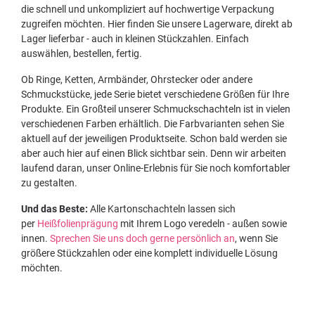
die schnell und unkompliziert auf hochwertige Verpackung
zugreifen möchten. Hier finden Sie unsere Lagerware, direkt ab
Lager lieferbar - auch in kleinen Stückzahlen. Einfach
auswählen, bestellen, fertig.
Ob Ringe, Ketten, Armbänder, Ohrstecker oder andere
Schmuckstücke, jede Serie bietet verschiedene Größen für Ihre
Produkte. Ein Großteil unserer Schmuckschachteln ist in vielen
verschiedenen Farben erhältlich. Die Farbvarianten sehen Sie
aktuell auf der jeweiligen Produktseite. Schon bald werden sie
aber auch hier auf einen Blick sichtbar sein. Denn wir arbeiten
laufend daran, unser Online-Erlebnis für Sie noch komfortabler
zu gestalten.
Und das Beste:
Alle Kartonschachteln lassen sich
per
Heißfolienprägung
mit Ihrem Logo veredeln - außen sowie
innen.
Sprechen Sie uns doch gerne persönlich an
, wenn Sie
größere Stückzahlen oder eine komplett individuelle Lösung
möchten.