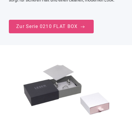
sorgt für sicheren Halt und einen cleanen, modernen Look.
Zur Serie 0210 FLAT BOX