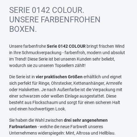
SERIE 0142 COLOUR.
UNSERE FARBENFROHEN
BOXEN.
Unsere farbenfrohe
Serie 0142 COLOUR
bringt frischen Wind
in Ihre Schmuckverpackung - farbenfroh, modern und absolut
im Trend! Diese Serie ist bei unseren Kunden sehr beliebt,
wodurch sie zu unseren Topsellern zählt!
Die Serie ist in
vier praktischen Größen
erhältlich und eignet
sich perfekt für Ringe, Ohrstecker, Kettenanhänger, Armreife
oder Halsketten. Je nach Außenfarbe ist die Verpackung mit
einer schwarzen oder weißen Einlage ausgestattet. Diese
besteht aus Flockschaum und sorgt für einen sicheren Halt
und einen hochwertigen Look.
Sie haben die Wahl zwischen
drei sehr angenehmen
Farbvarianten
- welche die neue Farbwelt unseres
Unternehmens widerspiegeln: Mint, Altrosa und Hellblau.