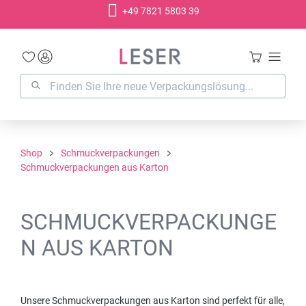
+49 7821 5803 39
alt springen
Shop
Schmuckverpackungen
Schmuckverpackungen aus Karton
SCHMUCKVERPACKUNGE
N AUS KARTON
Unsere Schmuckverpackungen aus Karton sind perfekt für alle,