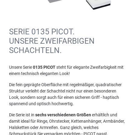
SERIE 0135 PICOT.
UNSERE ZWEIFARBIGEN
SCHACHTELN.
Unsere Serie
0135 PICOT
steht für elegante Zweifarbigkeit mit
einem technisch eleganten Look!
Die fein geprägte Oberfläche mit regelmäßiger, quadratischer
Struktur verleiht der Schachtel nicht nur einen besonderen
Look, sondern sorgt auch für einen sicheren Griff - haptisch
spannend und optisch hochwertig.
Die Serie ist in
sechs verschiedenen Größen
erhältlich und
damit ideal für Ringe, Ohrstecker, Kettenanhänger, Armbänder,
Halsketten oder Armreifen. Ganz gleich, welches
Schmuckstück Sie verpacken möchten - PICOT passt.