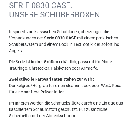
SERIE 0830 CASE.
UNSERE SCHUBERBOXEN.
Inspiriert von klassischen Schubladen, überzeugen die
Verpackungen der
Serie 0830 CASE
mit einem praktischen
Schubersystem und einem Look in Textiloptik, der sofort ins
Auge fällt.
Die Serie ist in
drei Größen
erhältlich, passend für Ringe,
Trauringe, Ohrstecker, Halsketten oder Armreife.
Zwei stilvolle Farbvarianten
stehen zur Wahl:
Dunkelgrau/Hellgrau für einen cleanen Look oder Weiß/Rosa
für eine sanftere Präsentation.
Im Inneren werden die Schmuckstücke durch eine Einlage aus
kaschiertem Schaumstoff geschützt. Für zusätzliche
Sicherheit sorgt der Abdeckschaum.