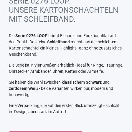
SERIE 0276 LOOP.
UNSERE KARTONSCHACHTELN
MIT SCHLEIFBAND.
Die
Serie 0276 LOOP
bringt Eleganz und Funktionalität auf
den Punkt. Das feine
Schleifband
macht aus der schlichten
Kartonschachtel ein kleines Highlight - ganz ohne zusätzliches
Geschenkband.
Die Serie ist in
vier Größen
erhältlich - ideal für Ringe, Trauringe,
Ohrstecker, Armbänder, Uhren, Ketten oder Armreife.
Sie haben die Wahl zwischen
klassischem Schwarz
und
zeitlosem Weiß
- beide Varianten wirken pur, modern und
hochwertig.
Eine Verpackung, die auf den ersten Blick überzeugt - schlicht
im Design, aber stark im Auftritt.