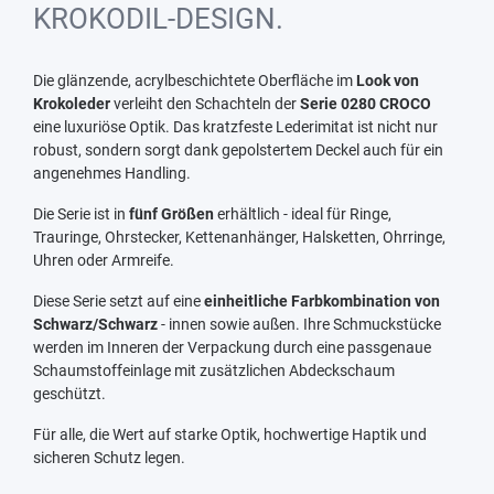
KROKODIL-DESIGN.
Die glänzende, acrylbeschichtete Oberfläche im
Look von
Krokoleder
verleiht den Schachteln der
Serie 0280 CROCO
eine luxuriöse Optik. Das kratzfeste Lederimitat ist nicht nur
robust, sondern sorgt dank gepolstertem Deckel auch für ein
angenehmes Handling.
Die Serie ist in
fünf Größen
erhältlich - ideal für Ringe,
Trauringe, Ohrstecker, Kettenanhänger, Halsketten, Ohrringe,
Uhren oder Armreife.
Diese Serie setzt auf eine
einheitliche Farbkombination von
Schwarz/Schwarz
- innen sowie außen. Ihre Schmuckstücke
werden im Inneren der Verpackung durch eine passgenaue
Schaumstoffeinlage mit zusätzlichen Abdeckschaum
geschützt.
Für alle, die Wert auf starke Optik, hochwertige Haptik und
sicheren Schutz legen.