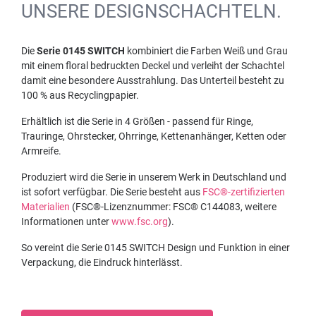
UNSERE DESIGNSCHACHTELN.
Die
Serie 0145 SWITCH
kombiniert die Farben Weiß und Grau
mit einem floral bedruckten Deckel und verleiht der Schachtel
damit eine besondere Ausstrahlung. Das Unterteil besteht zu
100 % aus Recyclingpapier.
Erhältlich ist die Serie in 4 Größen - passend für Ringe,
Trauringe, Ohrstecker, Ohrringe, Kettenanhänger, Ketten oder
Armreife.
Produziert wird die Serie in unserem Werk in Deutschland und
ist sofort verfügbar. Die Serie besteht aus
FSC®-zertifizierten
Materialien
(FSC®-Lizenznummer: FSC® C144083, weitere
Informationen unter
www.fsc.org
).
So vereint die Serie 0145 SWITCH Design und Funktion in einer
Verpackung, die Eindruck hinterlässt.