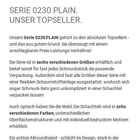
SERIE 0230 PLAIN.
UNSER TOPSELLER.
Unsere
Serie 0230 PLAIN
gehört zu den absoluten Topsellern -
und das aus gutem Grund: Sie überzeugt mit einem
unschlagbaren Preis-Leistungs-Verhältnis!
Die Serie ist in
sechs verschiedenen Größen
erhältlich und
bietet somit für fast jedes Schmuckstück die passende
Verpackung. Außerdem sind fast alle Größen dieser Serie mit
einer flexiblen Schaumstoffeinlage ausgestattet, wodurch sich
sogar Schmuck-Sets ganz unkompliziert in einer Schachtel
verpacken lassen!
Auch optisch haben Sie die Wahl: Die Schachteln sind in
zehn
verschiedenen Farben,
unterschiedlichen
Oberflächenstrukturen und mit individuell bedruckten Motiven
erhältlich.
Ein echtes Allroundtalent - schlicht im Design, stark in der