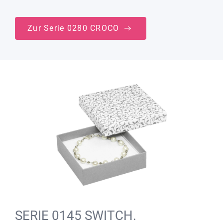
Zur Serie 0280 CROCO
SERIE 0145 SWITCH.