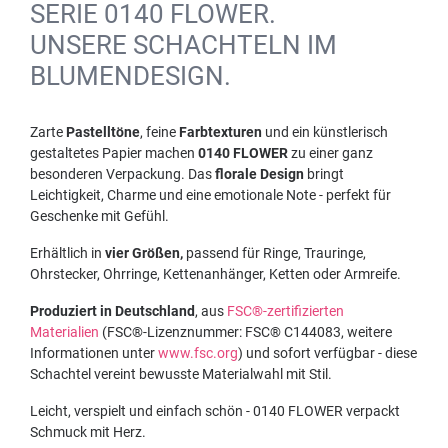
SERIE 0140 FLOWER.
UNSERE SCHACHTELN IM
BLUMENDESIGN.
Zarte
Pastelltöne
, feine
Farbtexturen
und ein künstlerisch
gestaltetes Papier machen
0140 FLOWER
zu einer ganz
besonderen Verpackung. Das
florale Design
bringt
Leichtigkeit, Charme und eine emotionale Note - perfekt für
Geschenke mit Gefühl.
Erhältlich in
vier Größen,
passend für Ringe, Trauringe,
Ohrstecker, Ohrringe, Kettenanhänger, Ketten oder Armreife.
Produziert in Deutschland
, aus
FSC®-zertifizierten
Materialien
(FSC®-Lizenznummer: FSC® C144083, weitere
Informationen unter
www.fsc.org
) und sofort verfügbar - diese
Schachtel vereint bewusste Materialwahl mit Stil.
Leicht, verspielt und einfach schön - 0140 FLOWER verpackt
Schmuck mit Herz.