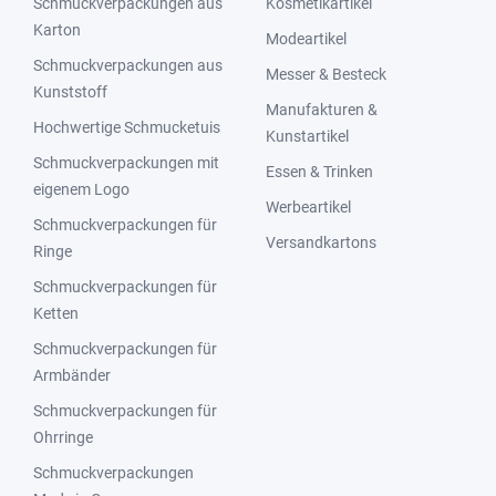
Schmuckverpackungen aus
Kosmetikartikel
Karton
Modeartikel
Schmuckverpackungen aus
Messer & Besteck
Kunststoff
Manufakturen &
Hochwertige Schmucketuis
Kunstartikel
Schmuckverpackungen mit
Essen & Trinken
eigenem Logo
Werbeartikel
Schmuckverpackungen für
Versandkartons
Ringe
Schmuckverpackungen für
Ketten
Schmuckverpackungen für
Armbänder
Schmuckverpackungen für
Ohrringe
Schmuckverpackungen