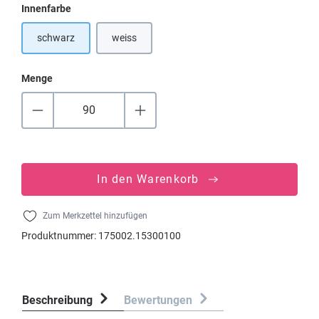
auswählen
Innenfarbe
schwarz
weiss
(Diese Option ist zurzeit nicht verfügbar.)
Menge
In den Warenkorb
Zum Merkzettel hinzufügen
Produktnummer:
175002.15300100
Beschreibung
Bewertungen