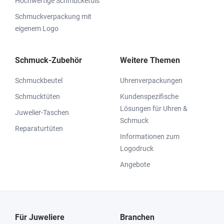
Hochwertige Schmucketuis
Schmuckverpackung mit
eigenem Logo
Schmuck-Zubehör
Weitere Themen
Schmuckbeutel
Uhrenverpackungen
Schmucktüten
Kundenspezifische
Lösungen für Uhren &
Juwelier-Taschen
Schmuck
Reparaturtüten
Informationen zum
Logodruck
Angebote
Für Juweliere
Branchen