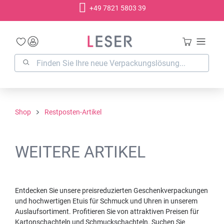
+49 7821 5803 39
alt springen
Shop
Restposten-Artikel
WEITERE ARTIKEL
Entdecken Sie unsere preisreduzierten Geschenkverpackungen
und hochwertigen Etuis für Schmuck und Uhren in unserem
Auslaufsortiment. Profitieren Sie von attraktiven Preisen für
Kartonschachteln und Schmuckschachteln. Suchen Sie