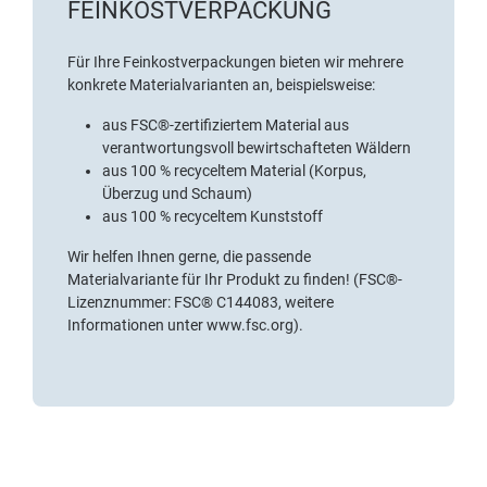
FEINKOSTVERPACKUNG
Für Ihre Feinkostverpackungen bieten wir mehrere
konkrete Materialvarianten an, beispielsweise:
aus
FSC®-zertifiziertem Material
aus
verantwortungsvoll bewirtschafteten Wäldern
aus
100 % recyceltem Material (Korpus,
Überzug und Schaum)
aus 100 % recyceltem Kunststoff
Wir helfen Ihnen gerne
, die passende
Materialvariante für Ihr Produkt zu finden! (FSC®-
Lizenznummer: FSC® C144083, weitere
Informationen unter
www.fsc.org
).