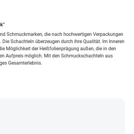
k"
e und Schmuckmarken, die nach hochwertigen Verpackungen
 Die Schachteln überzeugen durch ihre Qualität. Im Inneren
ie Möglichkeit der Heißfolienprägung außen, die in den
egen Aufpreis möglich. Mit den Schmuckschachteln aus
iges Gesamterlebnis.