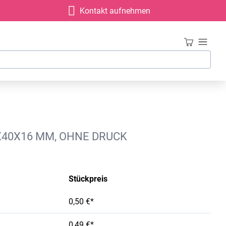
Kontakt aufnehmen
X40X16 MM, OHNE DRUCK
Stückpreis
0,50 €*
0,49 €*