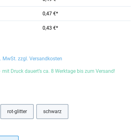
0,47 €*
0,43 €*
l. MwSt. zzgl. Versandkosten
 mit Druck dauert’s ca. 8 Werktage bis zum Versand!
auswählen
rot-glitter
schwarz
hlen