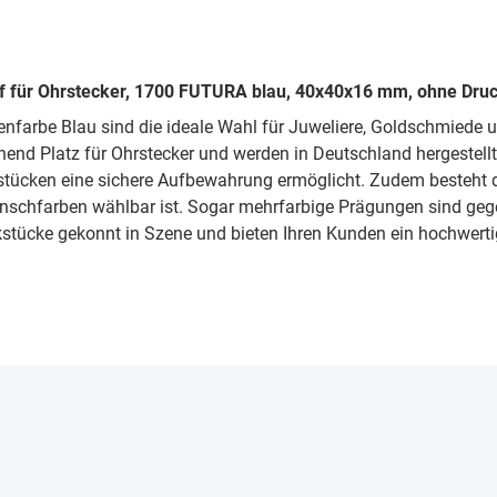
f für Ohrstecker, 1700 FUTURA blau, 40x40x16 mm, ohne Druc
nfarbe Blau sind die ideale Wahl für Juweliere, Goldschmied
end Platz für Ohrstecker und werden in Deutschland hergestellt.
kstücken eine sichere Aufbewahrung ermöglicht. Zudem besteht d
 Wunschfarben wählbar ist. Sogar mehrfarbige Prägungen sind g
stücke gekonnt in Szene und bieten Ihren Kunden ein hochwert