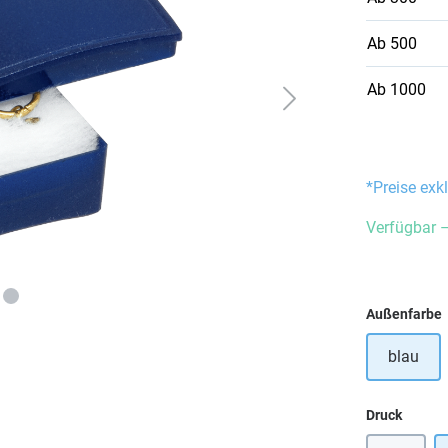
Ab
500
Ab
1000
*Preise exk
Verfügbar –
Außenfarbe
blau
auswä
Druck