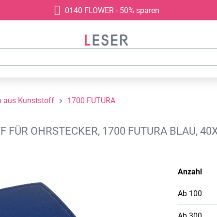
0140 FLOWER - 50% sparen
aus Kunststoff
1700 FUTURA
FÜR OHRSTECKER, 1700 FUTURA BLAU, 40
Anzahl
Ab
100
Ab
300