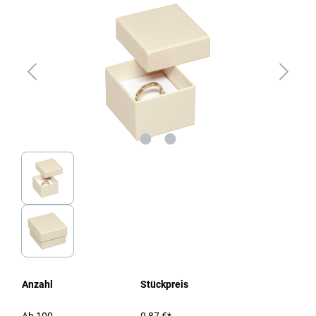
Anzahl
Stückpreis