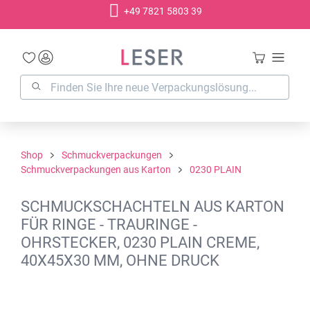
+49 7821 5803 39
alt springen
Shop
Schmuckverpackungen
Schmuckverpackungen aus Karton
0230 PLAIN
SCHMUCKSCHACHTELN AUS KARTON
FÜR RINGE - TRAURINGE -
OHRSTECKER, 0230 PLAIN CREME,
40X45X30 MM, OHNE DRUCK
Bildergalerie überspringen