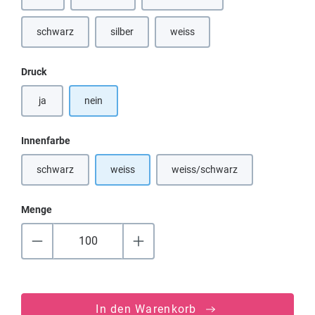
(Diese Option ist zurzeit nicht verfügbar.)
(Diese Option ist zurzeit nicht verfügbar.)
(Diese Option ist zurzeit nicht verfü
schwarz
silber
weiss
(Diese Option ist zurzeit nicht verfügbar.)
(Diese Option ist zurzeit nicht verfügbar.)
auswählen
Druck
ja
nein
auswählen
Innenfarbe
schwarz
weiss
weiss/schwarz
(Diese Option ist zurzeit nicht verfügbar.)
(Diese Option ist zurzeit nicht
Menge
In den Warenkorb