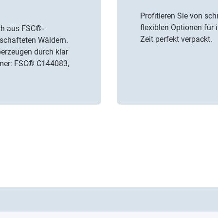
Profitieren Sie von sc
flexiblen Optionen für 
ch aus
FSC®-
Zeit perfekt verpackt.
schafteten Wäldern.
erzeugen durch klar
mmer: FSC® C144083,