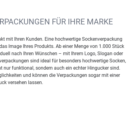
ERPACKUNGEN FÜR IHRE MARKE
nkt mit Ihren Kunden. Eine hochwertige Sockenverpackung
 das Image Ihres Produkts. Ab einer Menge von 1.000 Stück
iduell nach Ihren Wünschen – mit Ihrem Logo, Slogan oder
nverpackungen sind ideal für besonders hochwertige Socken,
t nur funktional, sondern auch ein echter Hingucker sind.
öglichkeiten und können die Verpackungen sogar mit einer
uck versehen lassen.