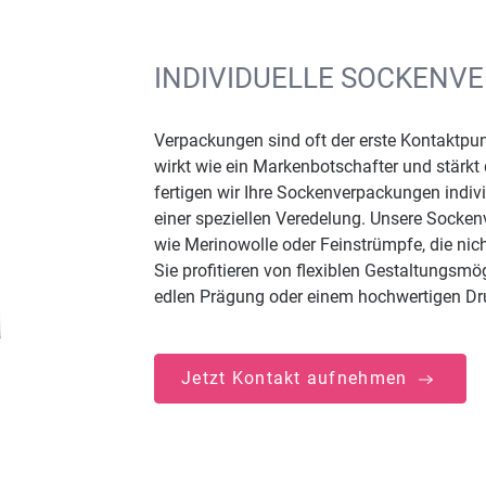
INDIVIDUELLE SOCKENV
Verpackungen sind oft der erste Kontaktpu
wirkt wie ein Markenbotschafter und stärkt
fertigen wir Ihre Sockenverpackungen indiv
einer speziellen Veredelung. Unsere Socke
wie Merinowolle oder Feinstrümpfe, die nich
Sie profitieren von flexiblen Gestaltungsm
edlen Prägung oder einem hochwertigen Dr
Jetzt Kontakt aufnehmen