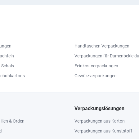
kungen
Handtaschen Verpackungen
achteln
Verpackungen für Damenbekleid
r Schals
Feinkostverpackungen
Schuhkartons
Gewürzverpackungen
Verpackungslösungen
llen & Orden
Verpackungen aus Karton
el
Verpackungen aus Kunststoff