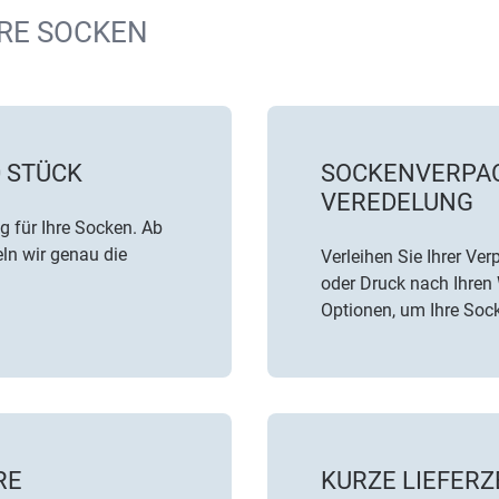
RE SOCKEN
0 STÜCK
SOCKENVERPAC
VEREDELUNG
g für Ihre Socken. Ab
ln wir genau die
Verleihen Sie Ihrer V
oder Druck nach Ihren 
Optionen, um Ihre Sock
RE
KURZE LIEFERZ