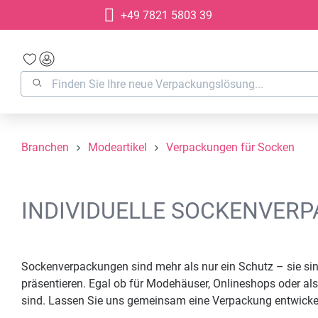
+49 7821 5803 39
springen
Zur Hauptnavigation springen
Branchen
Modeartikel
Verpackungen für Socken
INDIVIDUELLE SOCKENVER
Sockenverpackungen sind mehr als nur ein Schutz – sie sind
präsentieren. Egal ob für Modehäuser, Onlineshops oder als
sind. Lassen Sie uns gemeinsam eine Verpackung entwickeln,