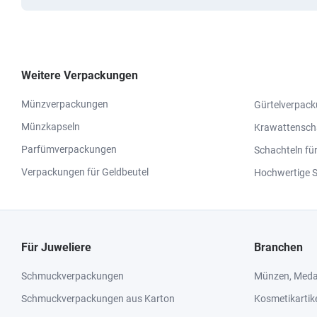
Weitere Verpackungen
Münzverpackungen
Gürtelverpac
Münzkapseln
Krawattensch
Parfümverpackungen
Schachteln fü
Verpackungen für Geldbeutel
Hochwertige 
Für Juweliere
Branchen
Schmuckverpackungen
Münzen, Medai
Schmuckverpackungen aus Karton
Kosmetikartik