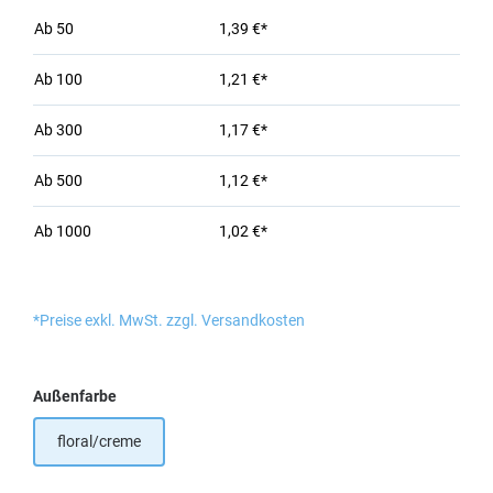
Ab
50
1,39 €*
Ab
100
1,21 €*
Ab
300
1,17 €*
Ab
500
1,12 €*
Ab
1000
1,02 €*
*Preise exkl. MwSt. zzgl. Versandkosten
auswählen
Außenfarbe
floral/creme