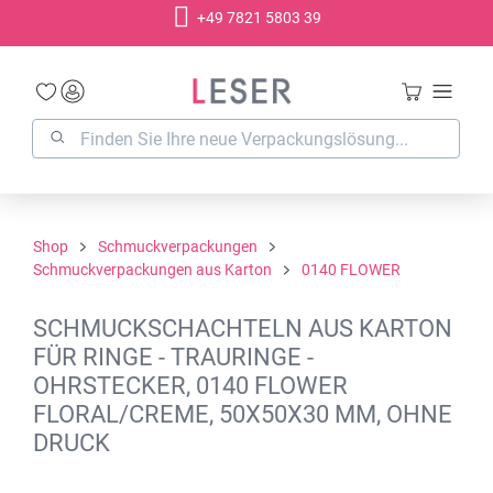
+49 7821 5803 39
alt springen
Shop
Schmuckverpackungen
Schmuckverpackungen aus Karton
0140 FLOWER
SCHMUCKSCHACHTELN AUS KARTON
FÜR RINGE - TRAURINGE -
OHRSTECKER, 0140 FLOWER
FLORAL/CREME, 50X50X30 MM, OHNE
DRUCK