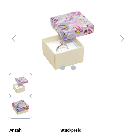
Bildergalerie überspringen
Anzahl
Stückpreis