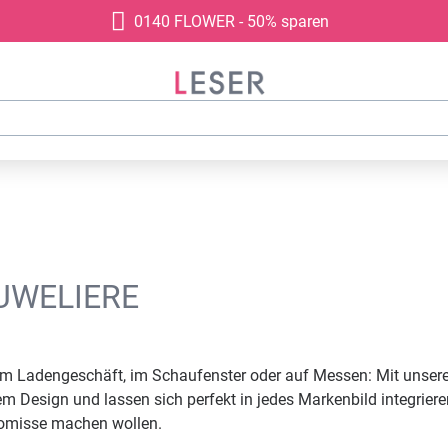
0140 FLOWER - 50% sparen
UWELIERE
im Ladengeschäft, im Schaufenster oder auf Messen: Mit unseren
m Design und lassen sich perfekt in jedes Markenbild integriere
romisse machen wollen.