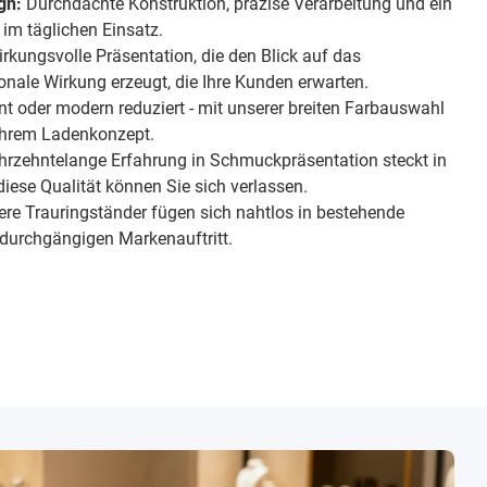
gn:
Durchdachte Konstruktion, präzise Verarbeitung und ein
l im täglichen Einsatz.
rkungsvolle Präsentation, die den Blick auf das
onale Wirkung erzeugt, die Ihre Kunden erwarten.
t oder modern reduziert - mit unserer breiten Farbauswahl
 Ihrem Ladenkonzept.
rzehntelange Erfahrung in Schmuckpräsentation steckt in
diese Qualität können Sie sich verlassen.
re Trauringständer fügen sich nahtlos in bestehende
 durchgängigen Markenauftritt.