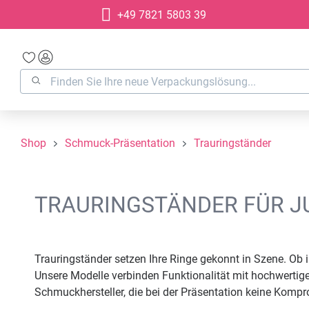
+49 7821 5803 39
springen
Zur Hauptnavigation springen
Shop
Schmuck-Präsentation
Trauringständer
TRAURINGSTÄNDER FÜR J
Trauringständer setzen Ihre Ringe gekonnt in Szene. Ob 
Unsere Modelle verbinden Funktionalität mit hochwertige
Schmuckhersteller, die bei der Präsentation keine Komp