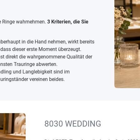
die Ringe wahrnehmen.
3 Kriterien, die Sie
berhaupt in die Hand nehmen, wirkt bereits
, dass dieser erste Moment überzeugt.
sst direkt die wahrgenommene Qualität der
hönsten Trauringe abwerten.
ndling und Langlebigkeit sind im
auringständer vereinen beides.
8030 WEDDING