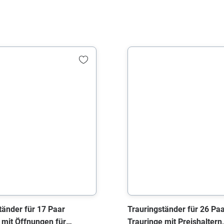
tänder für 17 Paar
Trauringständer für 26 Pa
 mit Öffnungen für
Trauringe mit Preishaltern