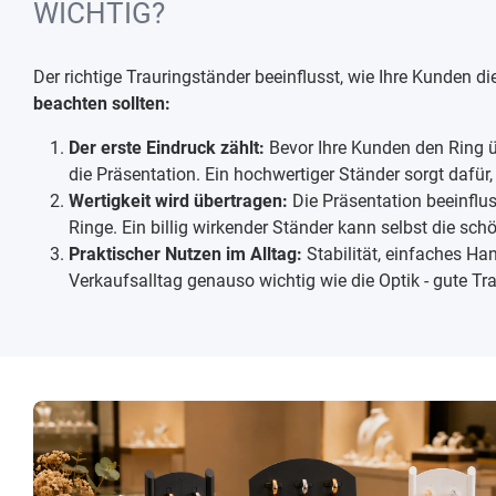
WICHTIG?
Der richtige Trauringständer beeinflusst, wie Ihre Kunden 
beachten sollten:
Der erste Eindruck zählt:
Bevor Ihre Kunden den Ring ü
die Präsentation. Ein hochwertiger Ständer sorgt dafür
Wertigkeit wird übertragen:
Die Präsentation beeinflu
Ringe. Ein billig wirkender Ständer kann selbst die sc
Praktischer Nutzen im Alltag:
Stabilität, einfaches Ha
Verkaufsalltag genauso wichtig wie die Optik - gute Tr