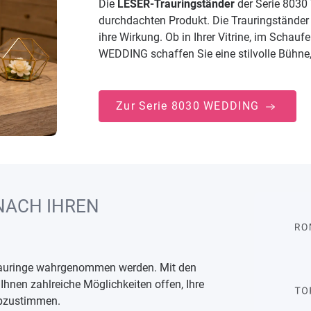
Die
LESER-Trauringständer
der Serie 8030
durchdachten Produkt. Die Trauringständer 
ihre Wirkung. Ob in Ihrer Vitrine, im Schauf
WEDDING schaffen Sie eine stilvolle Bühne, d
Zur Serie 8030 WEDDING
 NACH IHREN
 Trauringe wahrgenommen werden. Mit den
Ihnen zahlreiche Möglichkeiten offen, Ihre
 abzustimmen.