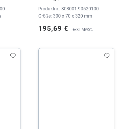
Buche, 300x70x320 mm, ohne Druck
100
Produktnr.: 803001.90520100
ruck
m
Größe: 300 x 70 x 320 mm
195,69 €
exkl. MwSt.