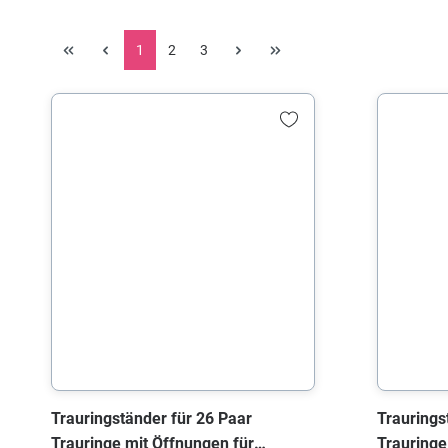
1
2
3
Trauringständer für 26 Paar
Traurings
Trauringe mit Öffnungen für
Trauringe