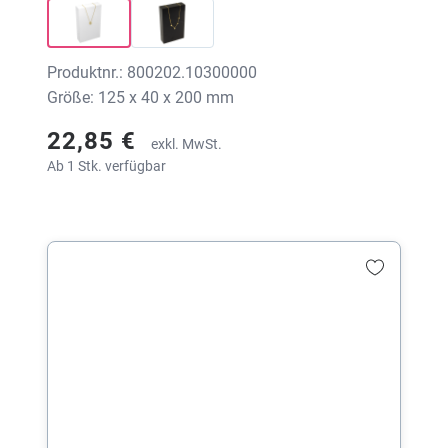
Produktnr.: 800202.10300000
Größe: 125 x 40 x 200 mm
22,85 €
exkl. MwSt.
Ab 1 Stk. verfügbar