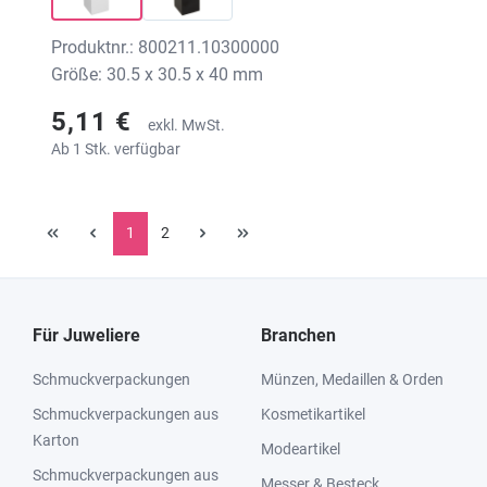
Produktnr.: 800211.10300000
Größe: 30.5 x 30.5 x 40 mm
5,11 €
exkl. MwSt.
Ab 1 Stk. verfügbar
1
2
Für Juweliere
Branchen
Schmuckverpackungen
Münzen, Medaillen & Orden
Schmuckverpackungen aus
Kosmetikartikel
Karton
Modeartikel
Schmuckverpackungen aus
Messer & Besteck