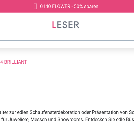
0140 FLOWER - 50% sparen
4 BRILLIANT
lter zur edlen Schaufensterdekoration oder Präsentation von S
al für Juweliere, Messen und Showrooms. Entdecken Sie edle Büs