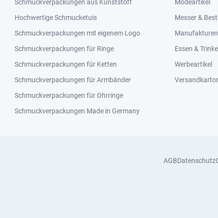
Schmuckverpackungen aus Kunststoff
Modeartikel
Hochwertige Schmucketuis
Messer & Best
Schmuckverpackungen mit eigenem Logo
Manufakturen 
Schmuckverpackungen für Ringe
Essen & Trink
Schmuckverpackungen für Ketten
Werbeartikel
Schmuckverpackungen für Armbänder
Versandkarto
Schmuckverpackungen für Ohrringe
Schmuckverpackungen Made in Germany
AGB
Datenschutz