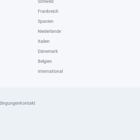
Schweiz
Frankreich
Spanien
Niederlande
Italien
Dänemark
Belgien
International
dingungen
Kontakt