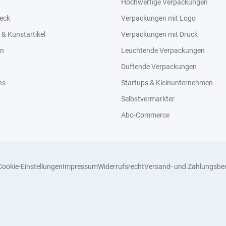
Hochwertige Verpackungen
eck
Verpackungen mit Logo
& Kunstartikel
Verpackungen mit Druck
en
Leuchtende Verpackungen
Duftende Verpackungen
ns
Startups & Kleinunternehmen
Selbstvermarkter
Abo-Commerce
Cookie-Einstellungen
Impressum
Widerrufsrecht
Versand- und Zahlungsbe