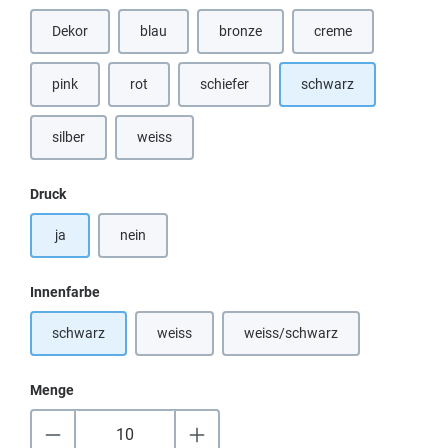
Dekor
blau
bronze
creme
(Diese Option ist zurzeit nicht verfügbar.)
(Diese Option ist zurzeit nicht verfügbar
(Diese Option ist zurz
pink
rot
schiefer
schwarz
(Diese Option ist zurzeit nicht verfügbar.)
silber
weiss
(Diese Option ist zurzeit nicht verfügbar.)
auswählen
Druck
ja
nein
auswählen
Innenfarbe
schwarz
weiss
weiss/schwarz
(Diese Option ist zurzeit nicht verfügbar.)
(Diese Option ist zurzeit nicht
Menge