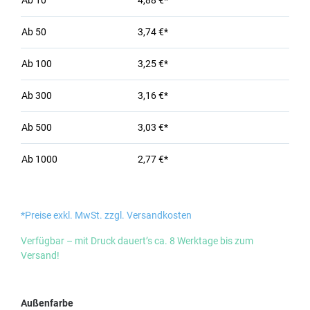
Ab
10
4,88 €*
Ab
50
3,74 €*
Ab
100
3,25 €*
Ab
300
3,16 €*
Ab
500
3,03 €*
Ab
1000
2,77 €*
*Preise exkl. MwSt. zzgl. Versandkosten
Verfügbar – mit Druck dauert’s ca. 8 Werktage bis zum
Versand!
auswählen
Außenfarbe