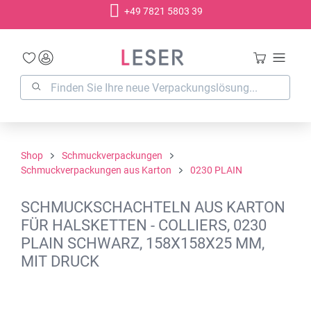
+49 7821 5803 39
alt springen
Shop
Schmuckverpackungen
Schmuckverpackungen aus Karton
0230 PLAIN
SCHMUCKSCHACHTELN AUS KARTON
FÜR HALSKETTEN - COLLIERS, 0230
PLAIN SCHWARZ, 158X158X25 MM,
MIT DRUCK
Bildergalerie überspringen