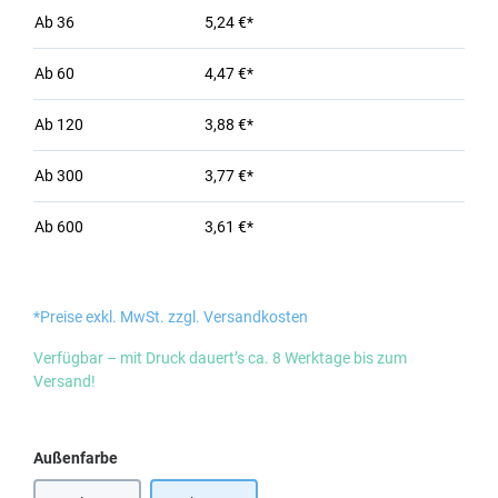
Ab
36
5,24 €*
Ab
60
4,47 €*
Ab
120
3,88 €*
Ab
300
3,77 €*
Ab
600
3,61 €*
*Preise exkl. MwSt. zzgl. Versandkosten
Verfügbar – mit Druck dauert’s ca. 8 Werktage bis zum
Versand!
auswählen
Außenfarbe