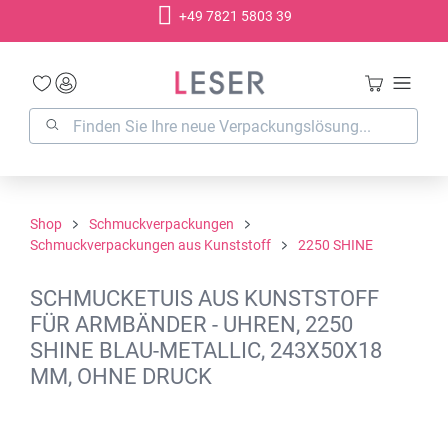
+49 7821 5803 39
alt springen
Shop
Schmuckverpackungen
Schmuckverpackungen aus Kunststoff
2250 SHINE
SCHMUCKETUIS AUS KUNSTSTOFF
FÜR ARMBÄNDER - UHREN, 2250
SHINE BLAU-METALLIC, 243X50X18
MM, OHNE DRUCK
Bildergalerie überspringen