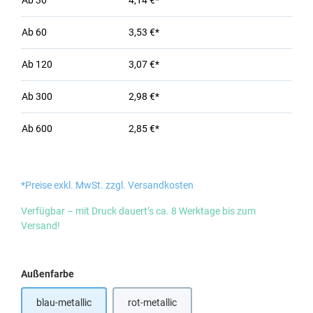
Ab
30
4,14 €*
Ab
60
3,53 €*
Ab
120
3,07 €*
Ab
300
2,98 €*
Ab
600
2,85 €*
*Preise exkl. MwSt. zzgl. Versandkosten
Verfügbar – mit Druck dauert’s ca. 8 Werktage bis zum
Versand!
auswählen
Außenfarbe
blau-metallic
rot-metallic