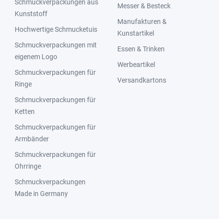
Schmuckverpackungen aus
Messer & Besteck
Kunststoff
Manufakturen &
Hochwertige Schmucketuis
Kunstartikel
Schmuckverpackungen mit
Essen & Trinken
eigenem Logo
Werbeartikel
Schmuckverpackungen für
Versandkartons
Ringe
Schmuckverpackungen für
Ketten
Schmuckverpackungen für
Armbänder
Schmuckverpackungen für
Ohrringe
Schmuckverpackungen
Made in Germany