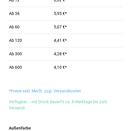
Ab
12
6,62 €*
Ab
36
5,95 €*
Ab
60
5,07 €*
Ab
120
4,41 €*
Ab
300
4,28 €*
Ab
600
4,10 €*
*Preise exkl. MwSt. zzgl. Versandkosten
Verfügbar – mit Druck dauert’s ca. 8 Werktage bis zum
Versand!
auswählen
Außenfarbe