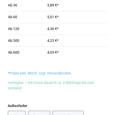
Ab
36
5,89 €*
Ab
60
5,01 €*
Ab
120
4,36 €*
Ab
300
4,23 €*
Ab
600
4,05 €*
*Preise exkl. MwSt. zzgl. Versandkosten
Verfügbar – mit Druck dauert’s ca. 8 Werktage bis zum
Versand!
auswählen
Außenfarbe