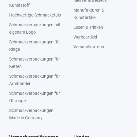
Messer & Besteck
Kunststoff
Manufakturen &
Hochwertige Schmucketuis
Kunstartikel
Schmuckverpackungen mit
Essen & Trinken
eigenem Logo
Werbeartikel
Schmuckverpackungen für
Versandkartons
Ringe
Schmuckverpackungen für
Ketten
Schmuckverpackungen für
Armbänder
Schmuckverpackungen für
Ohrringe
Schmuckverpackungen
Made in Germany