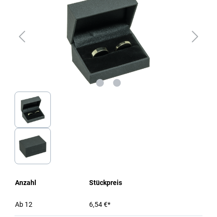
Anzahl
Stückpreis
Ab
12
6,54 €*