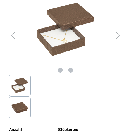
Anzahl
Stückpreis