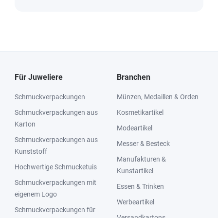
Für Juweliere
Branchen
Schmuckverpackungen
Münzen, Medaillen & Orden
Schmuckverpackungen aus
Kosmetikartikel
Karton
Modeartikel
Schmuckverpackungen aus
Messer & Besteck
Kunststoff
Manufakturen &
Hochwertige Schmucketuis
Kunstartikel
Schmuckverpackungen mit
Essen & Trinken
eigenem Logo
Werbeartikel
Schmuckverpackungen für
Versandkartons