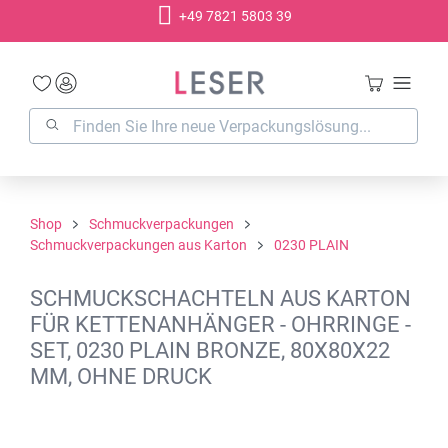
+49 7821 5803 39
alt springen
Shop
Schmuckverpackungen
Schmuckverpackungen aus Karton
0230 PLAIN
SCHMUCKSCHACHTELN AUS KARTON
FÜR KETTENANHÄNGER - OHRRINGE -
SET, 0230 PLAIN BRONZE, 80X80X22
MM, OHNE DRUCK
Bildergalerie überspringen