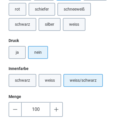
rot
schiefer
schneeweiß
(Diese Option ist zurzeit nicht verfügbar.)
(Diese Option ist zurzeit nicht verfügbar.)
(Diese Option ist zurzeit nicht verfü
schwarz
silber
weiss
(Diese Option ist zurzeit nicht verfügbar.)
(Diese Option ist zurzeit nicht verfügbar.)
(Diese Option ist zurzeit nicht verfü
auswählen
Druck
ja
nein
auswählen
Innenfarbe
schwarz
weiss
weiss/schwarz
(Diese Option ist zurzeit nicht verfügbar.)
(Diese Option ist zurzeit nicht verfügbar.)
Menge