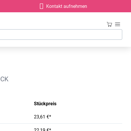
Kontakt aufnehmen
UCK
Stückpreis
23,61 €*
22,19 €*