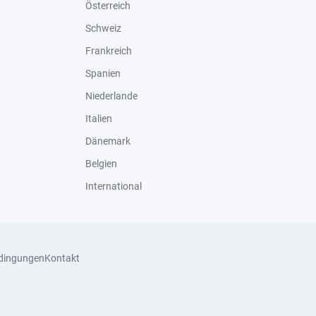
Österreich
Schweiz
Frankreich
Spanien
Niederlande
Italien
Dänemark
Belgien
International
dingungen
Kontakt