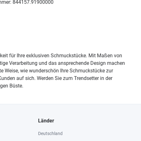
mmer:
844157.91900000
ichkeit für Ihre exklusiven Schmuckstücke. Mit Maßen von
hwertige Verarbeitung und das ansprechende Design machen
nte Weise, wie wunderschön Ihre Schmuckstücke zur
Kunden auf sich. Werden Sie zum Trendsetter in der
igen Büste.
Länder
Deutschland