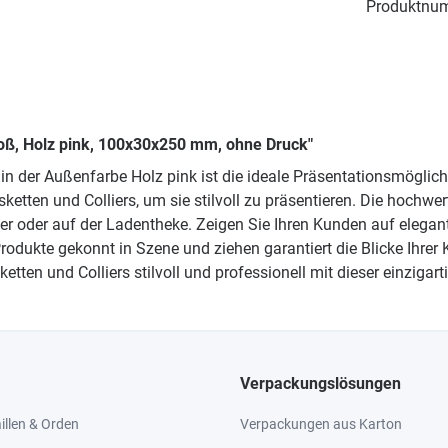
Produktnu
groß, Holz pink, 100x30x250 mm, ohne Druck"
41 in der Außenfarbe Holz pink ist die ideale Präsentationsmögl
lsketten und Colliers, um sie stilvoll zu präsentieren. Die hoc
ter oder auf der Ladentheke. Zeigen Sie Ihren Kunden auf elega
odukte gekonnt in Szene und ziehen garantiert die Blicke Ihrer 
ten und Colliers stilvoll und professionell mit dieser einzigart
Verpackungslösungen
llen & Orden
Verpackungen aus Karton