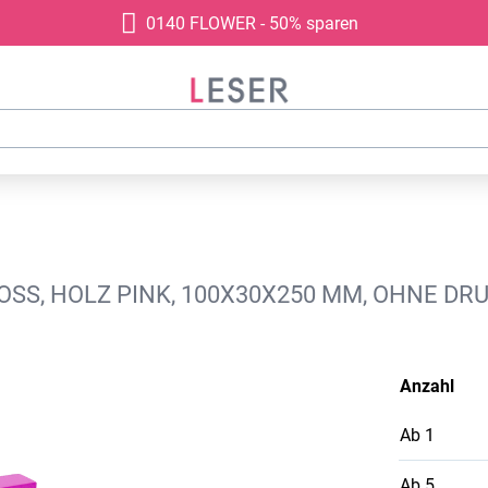
0140 FLOWER - 50% sparen
ROSS, HOLZ PINK, 100X30X250 MM, OHNE DR
Anzahl
Ab
1
Ab
5