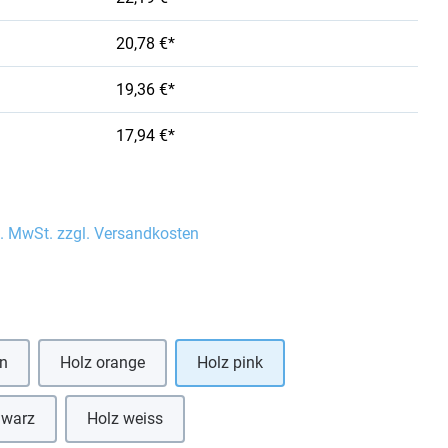
20,78 €*
19,36 €*
17,94 €*
l. MwSt. zzgl. Versandkosten
auswählen
ün
Holz orange
Holz pink
hwarz
Holz weiss