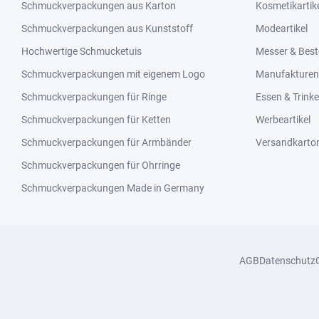
Schmuckverpackungen aus Karton
Kosmetikartik
Schmuckverpackungen aus Kunststoff
Modeartikel
Hochwertige Schmucketuis
Messer & Best
Schmuckverpackungen mit eigenem Logo
Manufakturen 
Schmuckverpackungen für Ringe
Essen & Trink
Schmuckverpackungen für Ketten
Werbeartikel
Schmuckverpackungen für Armbänder
Versandkarto
Schmuckverpackungen für Ohrringe
Schmuckverpackungen Made in Germany
AGB
Datenschutz