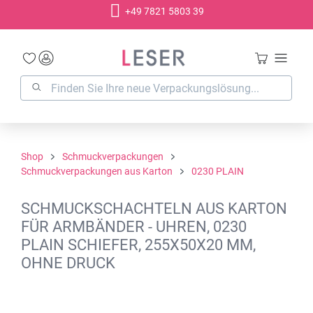
+49 7821 5803 39
alt springen
Shop
Schmuckverpackungen
Schmuckverpackungen aus Karton
0230 PLAIN
SCHMUCKSCHACHTELN AUS KARTON
FÜR ARMBÄNDER - UHREN, 0230
PLAIN SCHIEFER, 255X50X20 MM,
OHNE DRUCK
Bildergalerie überspringen