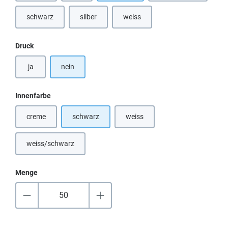
schwarz
silber
weiss
(Diese Option ist zurzeit nicht verfü
auswählen
Druck
ja
nein
auswählen
Innenfarbe
creme
schwarz
weiss
(Diese Option ist zurzeit nicht verfügbar.)
(Diese Option ist zurzeit nicht verf
weiss/schwarz
(Diese Option ist zurzeit nicht verfügbar.)
Menge