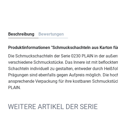
Beschreibung
Bewertungen
Produktinformationen "Schmuckschachteln aus Karton für 
Die Schmuckschachteln der Serie 0230 PLAIN in der außenfa
verschiedene Schmuckstücke. Das Innere ist mit beflockte
Schachteln individuell zu gestalten, entweder durch Heißf
Prägungen sind ebenfalls gegen Aufpreis möglich. Die ho
ansprechende Verpackung für ihre kostbaren Schmuckstück
PLAIN.
WEITERE ARTIKEL DER SERIE