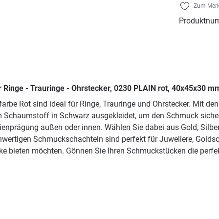
Zum Merk
Produktnu
Ringe - Trauringe - Ohrstecker, 0230 PLAIN rot, 40x45x30 mm
rbe Rot sind ideal für Ringe, Trauringe und Ohrstecker. Mit de
m Schaumstoff in Schwarz ausgekleidet, um den Schmuck sicher
olienprägung außen oder innen. Wählen Sie dabei aus Gold, Silb
chwertigen Schmuckschachteln sind perfekt für Juweliere, Gold
e bieten möchten. Gönnen Sie Ihren Schmuckstücken die perfe