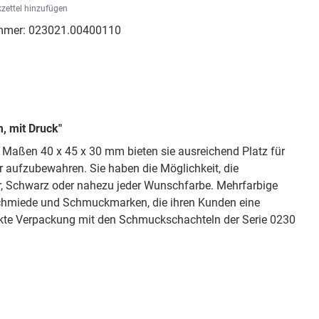
zettel hinzufügen
mmer:
023021.00400110
, mit Druck"
n Maßen 40 x 45 x 30 mm bieten sie ausreichend Platz für
 aufzubewahren. Sie haben die Möglichkeit, die
er, Schwarz oder nahezu jeder Wunschfarbe. Mehrfarbige
schmiede und Schmuckmarken, die ihren Kunden eine
kte Verpackung mit den Schmuckschachteln der Serie 0230