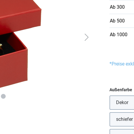
Ab
300
Ab
500
Ab
1000
*Preise exk
Außenfarbe
Dekor
schiefer