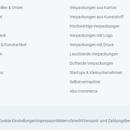
llen & Orden
Verpackungen aus Karton
el
Verpackungen aus Kunststoff
Hochwertige Verpackungen
eck
Verpackungen mit Logo
& Kunstartikel
Verpackungen mit Druck
en
Leuchtende Verpackungen
Duftende Verpackungen
ns
Startups & Kleinunternehmen
Selbstvermarkter
Abo-Commerce
Cookie-Einstellungen
Impressum
Widerrufsrecht
Versand- und Zahlungsbe