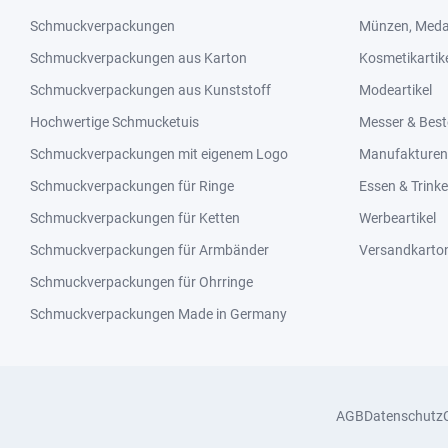
Schmuckverpackungen
Münzen, Medai
Schmuckverpackungen aus Karton
Kosmetikartik
Schmuckverpackungen aus Kunststoff
Modeartikel
Hochwertige Schmucketuis
Messer & Best
Schmuckverpackungen mit eigenem Logo
Manufakturen 
Schmuckverpackungen für Ringe
Essen & Trink
Schmuckverpackungen für Ketten
Werbeartikel
Schmuckverpackungen für Armbänder
Versandkarto
Schmuckverpackungen für Ohrringe
Schmuckverpackungen Made in Germany
AGB
Datenschutz