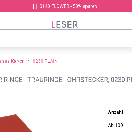
0140 FLOWER - 50% sparen
 aus Karton
0230 PLAIN
NGE - TRAURINGE - OHRSTECKER, 0230 PL
Anzahl
Ab
100