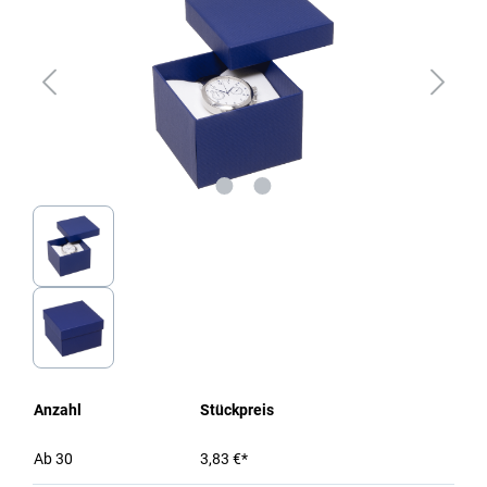
Anzahl
Stückpreis
Ab
30
3,83 €*