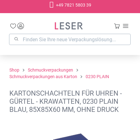
+49 7821 5803 39
alt springen
Shop
Schmuckverpackungen
Schmuckverpackungen aus Karton
0230 PLAIN
KARTONSCHACHTELN FÜR UHREN -
GÜRTEL - KRAWATTEN, 0230 PLAIN
BLAU, 85X85X60 MM, OHNE DRUCK
Bildergalerie überspringen