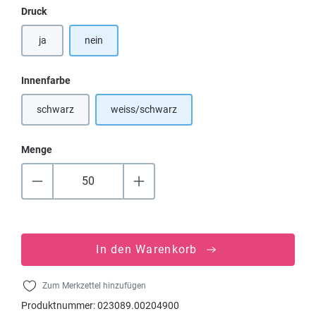
auswählen
Druck
ja
nein
auswählen
Innenfarbe
schwarz
weiss/schwarz
(Diese Option ist zurzeit nicht verfügbar.)
Menge
In den Warenkorb
Zum Merkzettel hinzufügen
Produktnummer:
023089.00204900