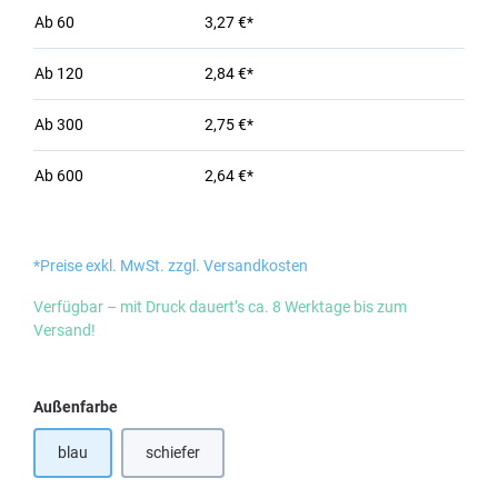
Ab
60
3,27 €*
Ab
120
2,84 €*
Ab
300
2,75 €*
Ab
600
2,64 €*
*Preise exkl. MwSt. zzgl. Versandkosten
Verfügbar – mit Druck dauert’s ca. 8 Werktage bis zum
Versand!
auswählen
Außenfarbe
blau
schiefer
(Diese Option ist zurzeit nicht verfügbar.)