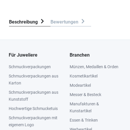
Beschreibung
Bewertungen
Für Juweliere
Branchen
Schmuckverpackungen
Münzen, Medaillen & Orden
Schmuckverpackungen aus
Kosmetikartikel
Karton
Modeartikel
Schmuckverpackungen aus
Messer & Besteck
Kunststoff
Manufakturen &
Hochwertige Schmucketuis
Kunstartikel
Schmuckverpackungen mit
Essen & Trinken
eigenem Logo
Werbeartikel