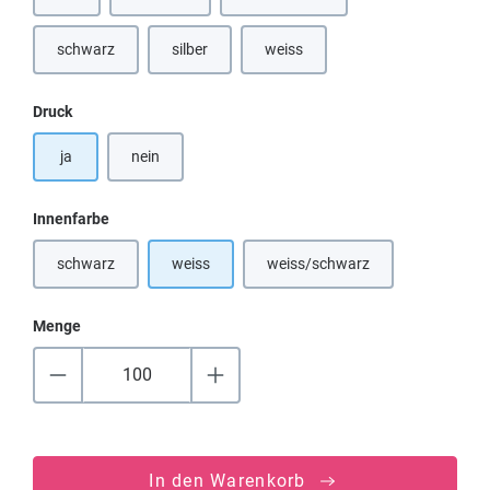
(Diese Option ist zurzeit nicht verfügbar.)
(Diese Option ist zurzeit nicht verfügbar.)
(Diese Option ist zurzeit nicht verfü
schwarz
silber
weiss
(Diese Option ist zurzeit nicht verfügbar.)
(Diese Option ist zurzeit nicht verfügbar.)
auswählen
Druck
ja
nein
auswählen
Innenfarbe
schwarz
weiss
weiss/schwarz
(Diese Option ist zurzeit nicht verfügbar.)
(Diese Option ist zurzeit nicht
Menge
In den Warenkorb