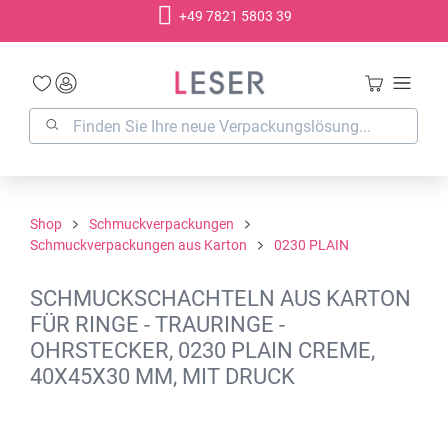
+49 7821 5803 39
alt springen
Shop
Schmuckverpackungen
Schmuckverpackungen aus Karton
0230 PLAIN
SCHMUCKSCHACHTELN AUS KARTON
FÜR RINGE - TRAURINGE -
OHRSTECKER, 0230 PLAIN CREME,
40X45X30 MM, MIT DRUCK
Bildergalerie überspringen