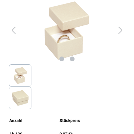
Anzahl
Stückpreis