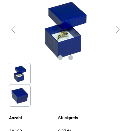
Anzahl
Stückpreis