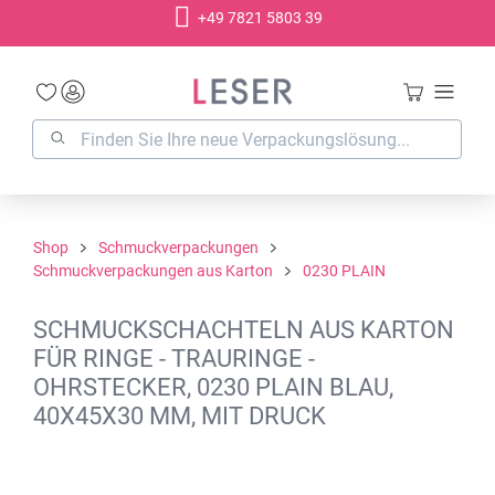
+49 7821 5803 39
alt springen
Shop
Schmuckverpackungen
Schmuckverpackungen aus Karton
0230 PLAIN
SCHMUCKSCHACHTELN AUS KARTON
FÜR RINGE - TRAURINGE -
OHRSTECKER, 0230 PLAIN BLAU,
40X45X30 MM, MIT DRUCK
Bildergalerie überspringen