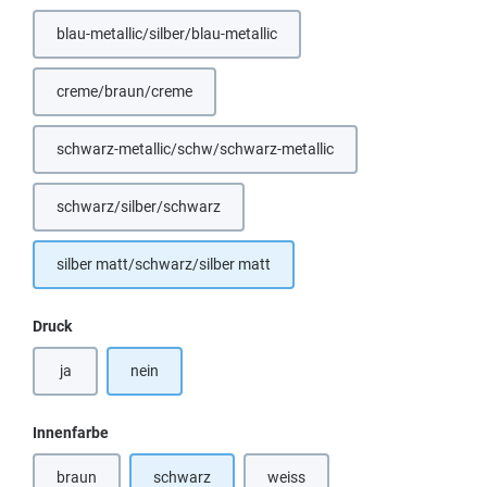
blau-metallic/silber/blau-metallic
(Diese Option ist zurzeit nicht verfügbar.)
creme/braun/creme
(Diese Option ist zurzeit nicht verfügbar.)
schwarz-metallic/schw/schwarz-metallic
schwarz/silber/schwarz
silber matt/schwarz/silber matt
auswählen
Druck
ja
nein
auswählen
Innenfarbe
braun
schwarz
weiss
(Diese Option ist zurzeit nicht verfügbar.)
(Diese Option ist zurzeit nicht verf