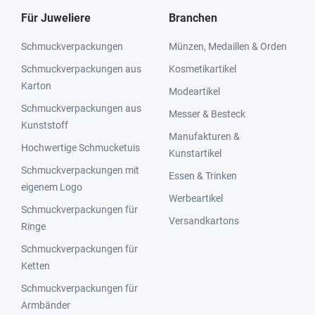
Für Juweliere
Branchen
Schmuckverpackungen
Münzen, Medaillen & Orden
Schmuckverpackungen aus
Kosmetikartikel
Karton
Modeartikel
Schmuckverpackungen aus
Messer & Besteck
Kunststoff
Manufakturen &
Hochwertige Schmucketuis
Kunstartikel
Schmuckverpackungen mit
Essen & Trinken
eigenem Logo
Werbeartikel
Schmuckverpackungen für
Versandkartons
Ringe
Schmuckverpackungen für
Ketten
Schmuckverpackungen für
Armbänder