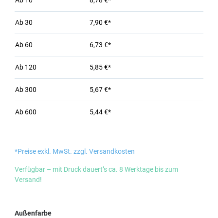
Ab
10
8,78 €*
Ab
30
7,90 €*
Ab
60
6,73 €*
Ab
120
5,85 €*
Ab
300
5,67 €*
Ab
600
5,44 €*
*Preise exkl. MwSt. zzgl. Versandkosten
Verfügbar – mit Druck dauert’s ca. 8 Werktage bis zum
Versand!
auswählen
Außenfarbe