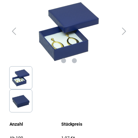
Anzahl
Stückpreis