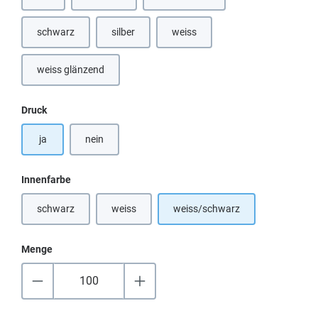
(Diese Option ist zurzeit nicht verfügbar.)
(Diese Option ist zurzeit nicht verfügbar.)
(Diese Option ist zurzeit nicht verfü
schwarz
silber
weiss
(Diese Option ist zurzeit nicht verfügbar.)
(Diese Option ist zurzeit nicht verfügbar.)
(Diese Option ist zurzeit nicht verfü
weiss glänzend
(Diese Option ist zurzeit nicht verfügbar.)
auswählen
Druck
ja
nein
auswählen
Innenfarbe
schwarz
weiss
weiss/schwarz
(Diese Option ist zurzeit nicht verfügbar.)
Menge