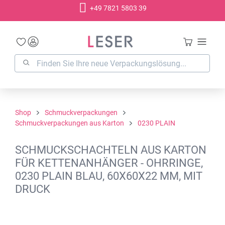
+49 7821 5803 39
alt springen
Shop
Schmuckverpackungen
Schmuckverpackungen aus Karton
0230 PLAIN
SCHMUCKSCHACHTELN AUS KARTON
FÜR KETTENANHÄNGER - OHRRINGE,
0230 PLAIN BLAU, 60X60X22 MM, MIT
DRUCK
Bildergalerie überspringen