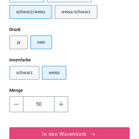
schwarz/weiss
weiss/schwarz
(Diese Option ist zurzeit nicht verfügba
auswählen
Druck
ja
nein
auswählen
Innenfarbe
schwarz
weiss
(Diese Option ist zurzeit nicht verfügbar.)
Menge
In den Warenkorb