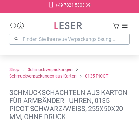
+49 7821 5803 39
alt springen
Shop
Schmuckverpackungen
Schmuckverpackungen aus Karton
0135 PICOT
SCHMUCKSCHACHTELN AUS KARTON
FÜR ARMBÄNDER - UHREN, 0135
PICOT SCHWARZ/WEISS, 255X50X20
MM, OHNE DRUCK
Bildergalerie überspringen