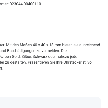
mmer:
023044.00400110
cker. Mit den Maßen 40 x 40 x 18 mm bieten sie ausreichend
r und Beschädigungen zu vermeiden. Die
Farben Gold, Silber, Schwarz oder nahezu jede
zu gestalten. Präsentieren Sie Ihre Ohrstecker stilvoll
g.