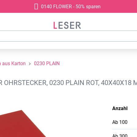
0140 FLOWER - 50% sparen
 aus Karton
0230 PLAIN
HRSTECKER, 0230 PLAIN ROT, 40X40X18 
Anzahl
Ab
100
Ab
300