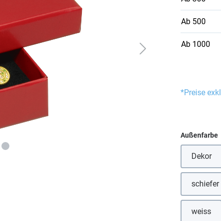
Ab
500
Ab
1000
*Preise exk
Außenfarbe
Dekor
schiefer
weiss
(Diese 