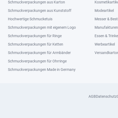
Schmuckverpackungen aus Karton
Kosmetikartik
Schmuckverpackungen aus Kunststoff
Modeartikel
Hochwertige Schmucketuis
Messer & Best
Schmuckverpackungen mit eigenem Logo
Manufakturen 
Schmuckverpackungen für Ringe
Essen & Trink
Schmuckverpackungen für Ketten
Werbeartikel
Schmuckverpackungen für Armbänder
Versandkarto
Schmuckverpackungen für Ohrringe
Schmuckverpackungen Made in Germany
AGB
Datenschutz