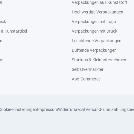
el
Verpackungen aus Kunststoff
Hochwertige Verpackungen
eck
Verpackungen mit Logo
& Kunstartikel
Verpackungen mit Druck
en
Leuchtende Verpackungen
Duftende Verpackungen
ns
Startups & Kleinunternehmen
Selbstvermarkter
Abo-Commerce
Cookie-Einstellungen
Impressum
Widerrufsrecht
Versand- und Zahlungsbe