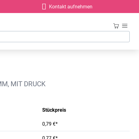
Kontakt aufnehmen
MM, MIT DRUCK
Stückpreis
0,79 €*
0,77 €*