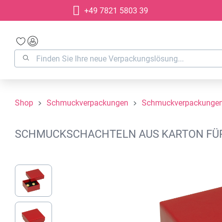
+49 7821 5803 39
springen
Zur Hauptnavigation springen
Shop
Schmuckverpackungen
Schmuckverpackungen
SCHMUCKSCHACHTELN AUS KARTON FÜR O
Bildergalerie überspringen