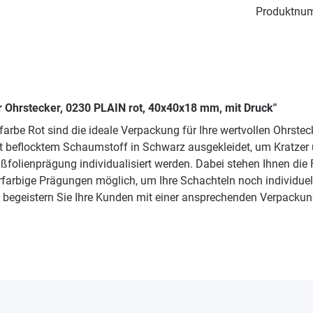
Produktnu
 Ohrstecker, 0230 PLAIN rot, 40x40x18 mm, mit Druck"
rbe Rot sind die ideale Verpackung für Ihre wertvollen Ohrste
mit beflocktem Schaumstoff in Schwarz ausgekleidet, um Kratze
olienprägung individualisiert werden. Dabei stehen Ihnen die 
bige Prägungen möglich, um Ihre Schachteln noch individueller 
begeistern Sie Ihre Kunden mit einer ansprechenden Verpackun