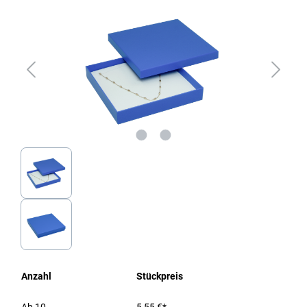
Anzahl
Stückpreis