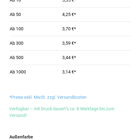
Ab
10
5,55 €*
Ab
50
4,25 €*
Ab
100
3,70 €*
Ab
300
3,59 €*
Ab
500
3,44 €*
Ab
1000
3,14 €*
*Preise exkl. MwSt. zzgl. Versandkosten
Verfügbar – mit Druck dauert’s ca. 8 Werktage bis zum
Versand!
auswählen
Außenfarbe