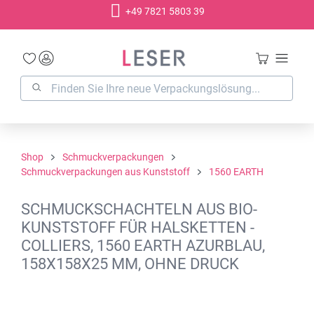
+49 7821 5803 39
alt springen
Shop
Schmuckverpackungen
Schmuckverpackungen aus Kunststoff
1560 EARTH
SCHMUCKSCHACHTELN AUS BIO-
KUNSTSTOFF FÜR HALSKETTEN -
COLLIERS, 1560 EARTH AZURBLAU,
158X158X25 MM, OHNE DRUCK
Bildergalerie überspringen