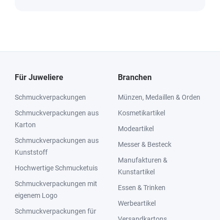
Für Juweliere
Branchen
Schmuckverpackungen
Münzen, Medaillen & Orden
Schmuckverpackungen aus
Kosmetikartikel
Karton
Modeartikel
Schmuckverpackungen aus
Messer & Besteck
Kunststoff
Manufakturen &
Hochwertige Schmucketuis
Kunstartikel
Schmuckverpackungen mit
Essen & Trinken
eigenem Logo
Werbeartikel
Schmuckverpackungen für
Versandkartons