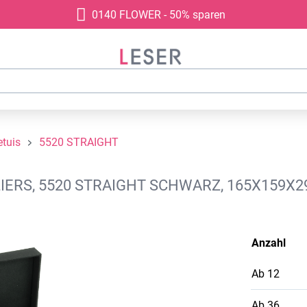
0140 FLOWER - 50% sparen
tuis
5520 STRAIGHT
IERS, 5520 STRAIGHT SCHWARZ, 165X159X
Anzahl
Ab
12
Ab
36