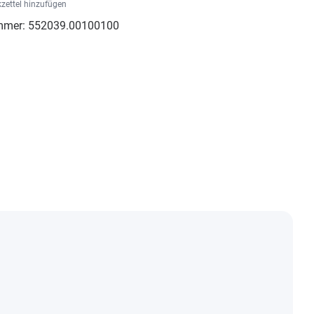
zettel hinzufügen
mmer:
552039.00100100