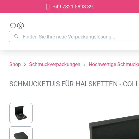
+49 7821 5803 39
springen
Zur Hauptnavigation springen
Shop
Schmuckverpackungen
Hochwertige Schmucke
SCHMUCKETUIS FÜR HALSKETTEN - COLL
Bildergalerie überspringen