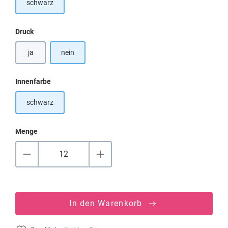
schwarz
auswählen
Druck
ja
nein
auswählen
Innenfarbe
schwarz
Menge
In den Warenkorb