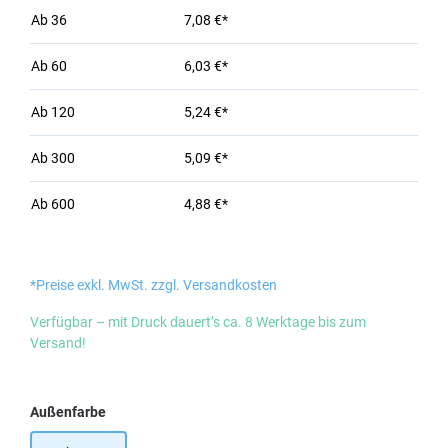
Ab
36
7,08 €*
Ab
60
6,03 €*
Ab
120
5,24 €*
Ab
300
5,09 €*
Ab
600
4,88 €*
*Preise exkl. MwSt. zzgl. Versandkosten
Verfügbar – mit Druck dauert’s ca. 8 Werktage bis zum
Versand!
auswählen
Außenfarbe