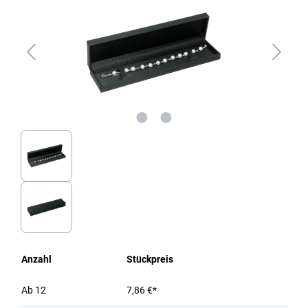
Anzahl
Stückpreis
Ab
12
7,86 €*