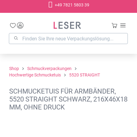
+49 7821 5803 39
alt springen
Shop
Schmuckverpackungen
Hochwertige Schmucketuis
5520 STRAIGHT
SCHMUCKETUIS FÜR ARMBÄNDER,
5520 STRAIGHT SCHWARZ, 216X46X18
MM, OHNE DRUCK
Bildergalerie überspringen