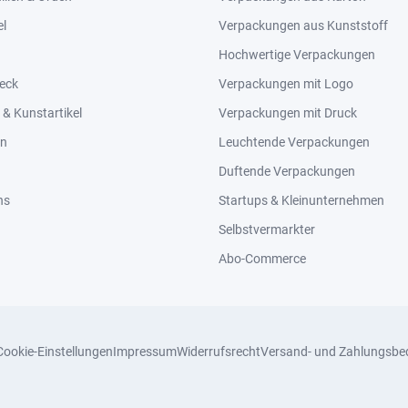
el
Verpackungen aus Kunststoff
Hochwertige Verpackungen
eck
Verpackungen mit Logo
& Kunstartikel
Verpackungen mit Druck
en
Leuchtende Verpackungen
Duftende Verpackungen
ns
Startups & Kleinunternehmen
Selbstvermarkter
Abo-Commerce
Cookie-Einstellungen
Impressum
Widerrufsrecht
Versand- und Zahlungsbe