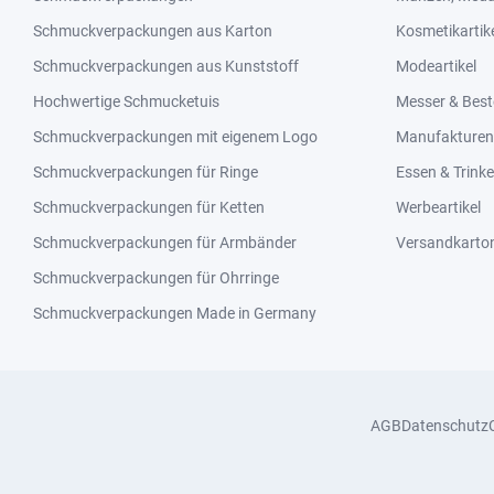
Schmuckverpackungen aus Karton
Kosmetikartik
Schmuckverpackungen aus Kunststoff
Modeartikel
Hochwertige Schmucketuis
Messer & Best
Schmuckverpackungen mit eigenem Logo
Manufakturen 
Schmuckverpackungen für Ringe
Essen & Trink
Schmuckverpackungen für Ketten
Werbeartikel
Schmuckverpackungen für Armbänder
Versandkarto
Schmuckverpackungen für Ohrringe
Schmuckverpackungen Made in Germany
AGB
Datenschutz