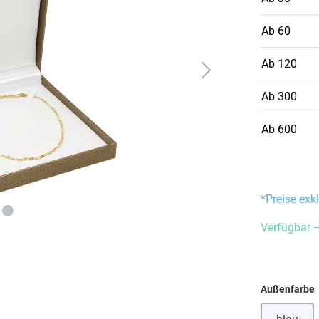
Ab
60
Ab
120
Ab
300
Ab
600
*Preise exk
Verfügbar –
Außenfarbe