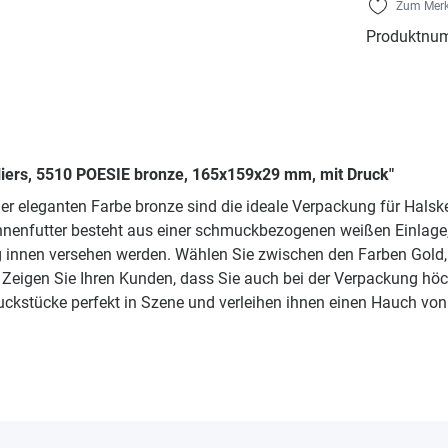
Zum Merk
Produktnu
liers, 5510 POESIE bronze, 165x159x29 mm, mit Druck"
er eleganten Farbe bronze sind die ideale Verpackung für Halsk
nenfutter besteht aus einer schmuckbezogenen weißen Einlage, die
 innen versehen werden. Wählen Sie zwischen den Farben Gold,
Zeigen Sie Ihren Kunden, dass Sie auch bei der Verpackung höch
ckstücke perfekt in Szene und verleihen ihnen einen Hauch von