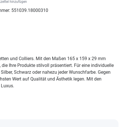
zettel hinzufügen
mmer:
551039.18000310
etten und Colliers. Mit den Maßen 165 x 159 x 29 mm
 Ihre Produkte stilvoll präsentiert. Für eine individuelle
 Silber, Schwarz oder nahezu jeder Wunschfarbe. Gegen
sten Wert auf Qualität und Ästhetik legen. Mit den
 Luxus.