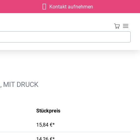
Kontakt aufnehmen
, MIT DRUCK
Stückpreis
15,84 €*
14,26 €*