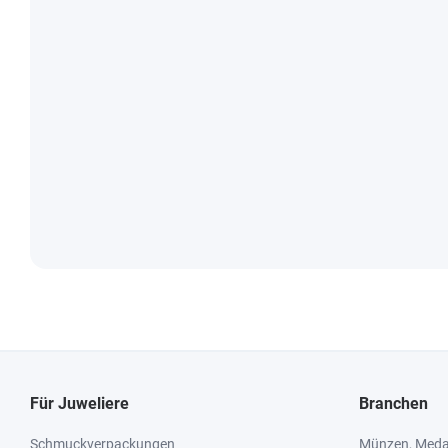
Für Juweliere
Branchen
Schmuckverpackungen
Münzen, Medai