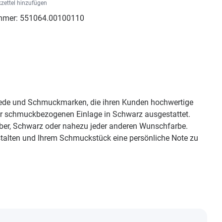
zettel hinzufügen
mmer:
551064.00100110
miede und Schmuckmarken, die ihren Kunden hochwertige
er schmuckbezogenen Einlage in Schwarz ausgestattet.
lber, Schwarz oder nahezu jeder anderen Wunschfarbe.
stalten und Ihrem Schmuckstück eine persönliche Note zu