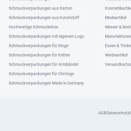
Schmuckverpackungen aus Karton
Kosmetikartik
Schmuckverpackungen aus Kunststoff
Modeartikel
Hochwertige Schmucketuis
Messer & Best
Schmuckverpackungen mit eigenem Logo
Manufakturen 
Schmuckverpackungen für Ringe
Essen & Trink
Schmuckverpackungen für Ketten
Werbeartikel
Schmuckverpackungen für Armbänder
Versandkarto
Schmuckverpackungen für Ohrringe
Schmuckverpackungen Made in Germany
AGB
Datenschutz