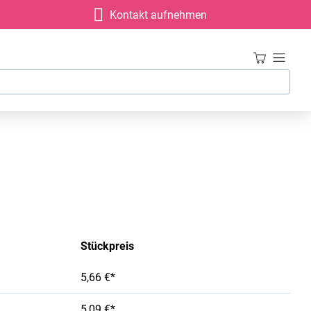
Kontakt aufnehmen
Stückpreis
5,66 €*
5,09 €*