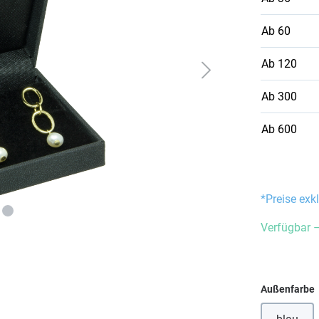
Ab
60
Ab
120
Ab
300
Ab
600
*Preise exk
Verfügbar –
Außenfarbe