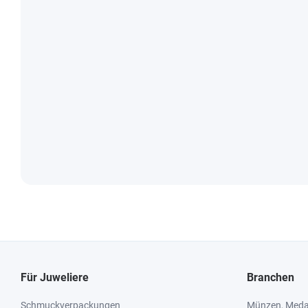
Für Juweliere
Branchen
Schmuckverpackungen
Münzen, Medai