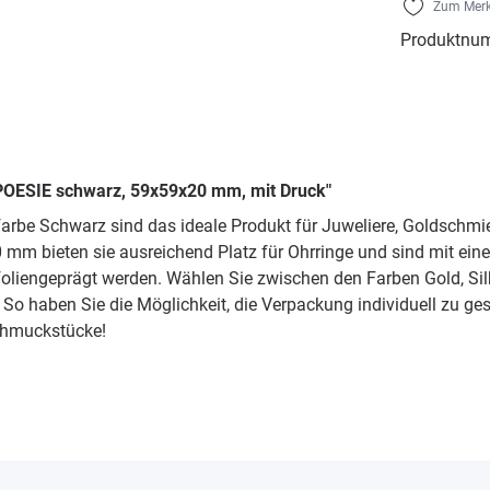
Zum Merk
Produktnu
 POESIE schwarz, 59x59x20 mm, mit Druck"
farbe Schwarz sind das ideale Produkt für Juweliere, Goldsch
mm bieten sie ausreichend Platz für Ohrringe und sind mit ein
oliengeprägt werden. Wählen Sie zwischen den Farben Gold, Si
o haben Sie die Möglichkeit, die Verpackung individuell zu ge
Schmuckstücke!