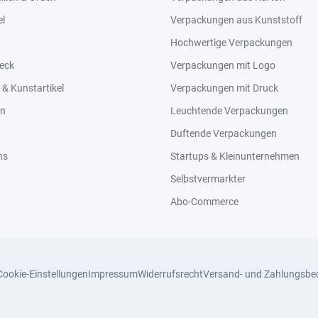
el
Verpackungen aus Kunststoff
Hochwertige Verpackungen
eck
Verpackungen mit Logo
& Kunstartikel
Verpackungen mit Druck
en
Leuchtende Verpackungen
Duftende Verpackungen
ns
Startups & Kleinunternehmen
Selbstvermarkter
Abo-Commerce
Cookie-Einstellungen
Impressum
Widerrufsrecht
Versand- und Zahlungsbe