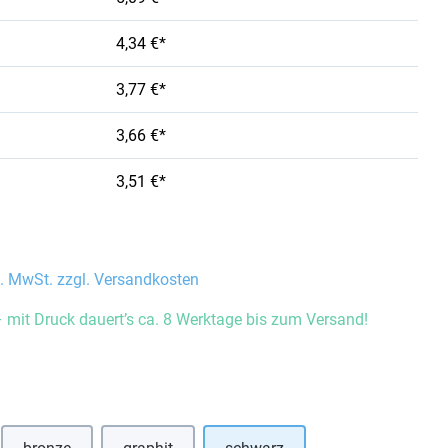
4,34 €*
3,77 €*
3,66 €*
3,51 €*
l. MwSt. zzgl. Versandkosten
 mit Druck dauert’s ca. 8 Werktage bis zum Versand!
auswählen