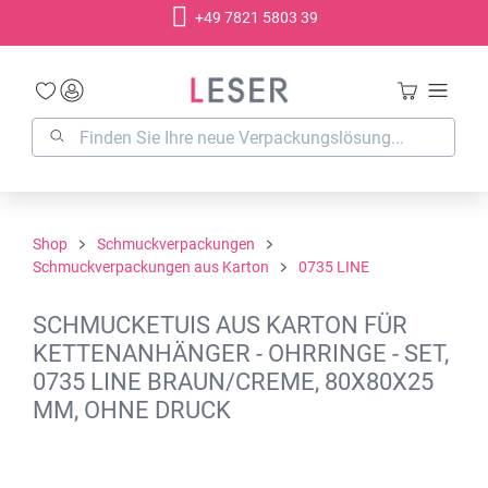
+49 7821 5803 39
alt springen
Shop
Schmuckverpackungen
Schmuckverpackungen aus Karton
0735 LINE
SCHMUCKETUIS AUS KARTON FÜR
KETTENANHÄNGER - OHRRINGE - SET,
0735 LINE BRAUN/CREME, 80X80X25
MM, OHNE DRUCK
Bildergalerie überspringen