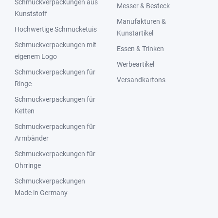
Schmuckverpackungen aus
Messer & Besteck
Kunststoff
Manufakturen &
Hochwertige Schmucketuis
Kunstartikel
Schmuckverpackungen mit
Essen & Trinken
eigenem Logo
Werbeartikel
Schmuckverpackungen für
Versandkartons
Ringe
Schmuckverpackungen für
Ketten
Schmuckverpackungen für
Armbänder
Schmuckverpackungen für
Ohrringe
Schmuckverpackungen
Made in Germany