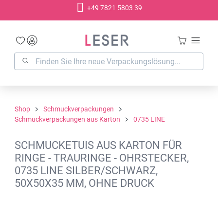
+49 7821 5803 39
alt springen
Shop
Schmuckverpackungen
Schmuckverpackungen aus Karton
0735 LINE
SCHMUCKETUIS AUS KARTON FÜR
RINGE - TRAURINGE - OHRSTECKER,
0735 LINE SILBER/SCHWARZ,
50X50X35 MM, OHNE DRUCK
Bildergalerie überspringen